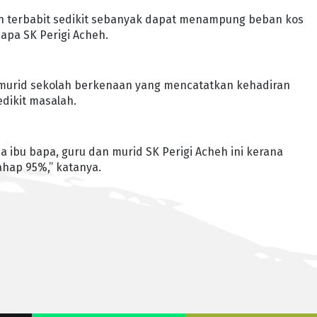
an terbabit sedikit sebanyak dapat menampung beban kos
apa SK Perigi Acheh.
04 murid sekolah berkenaan yang mencatatkan kehadiran
dikit masalah.
a ibu bapa, guru dan murid SK Perigi Acheh ini kerana
ahap 95%,” katanya.