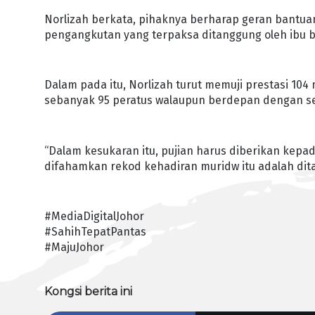
Norlizah berkata, pihaknya berharap geran bantu
pengangkutan yang terpaksa ditanggung oleh ibu b
Dalam pada itu, Norlizah turut memuji prestasi 1
sebanyak 95 peratus walaupun berdepan dengan se
“Dalam kesukaran itu, pujian harus diberikan kepad
difahamkan rekod kehadiran muridw itu adalah dit
#MediaDigitalJohor
#SahihTepatPantas
#MajuJohor
Kongsi berita ini