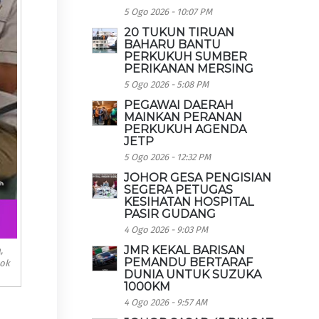
5 Ogo 2026 - 10:07 PM
20 TUKUN TIRUAN
BAHARU BANTU
PERKUKUH SUMBER
PERIKANAN MERSING
5 Ogo 2026 - 5:08 PM
PEGAWAI DAERAH
MAINKAN PERANAN
PERKUKUH AGENDA
JETP
5 Ogo 2026 - 12:32 PM
JOHOR GESA PENGISIAN
SEGERA PETUGAS
KESIHATAN HOSPITAL
PASIR GUDANG
4 Ogo 2026 - 9:03 PM
JMR KEKAL BARISAN
,
PEMANDU BERTARAF
ook
DUNIA UNTUK SUZUKA
1000KM
4 Ogo 2026 - 9:57 AM