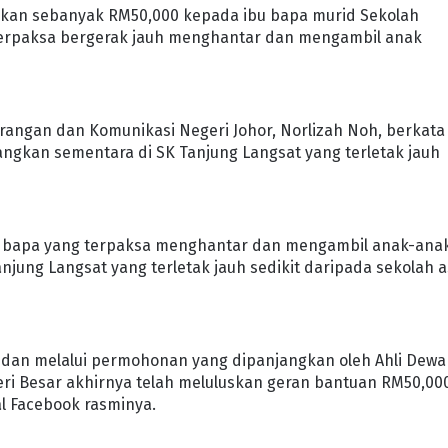
kan sebanyak RM50,000 kepada ibu bapa murid Sekolah
 terpaksa bergerak jauh menghantar dan mengambil anak
angan dan Komunikasi Negeri Johor, Norlizah Noh, berkata 
angkan sementara di SK Tanjung Langsat yang terletak jauh
u bapa yang terpaksa menghantar dan mengambil anak-ana
jung Langsat yang terletak jauh sedikit daripada sekolah a
i dan melalui permohonan yang dipanjangkan oleh Ahli Dew
eri Besar akhirnya telah meluluskan geran bantuan RM50,00
l Facebook rasminya.