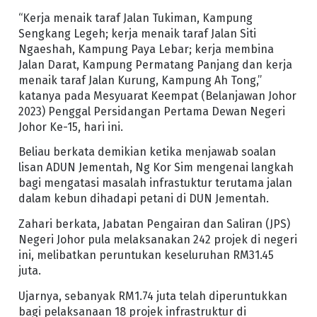
“Kerja menaik taraf Jalan Tukiman, Kampung
Sengkang Legeh; kerja menaik taraf Jalan Siti
Ngaeshah, Kampung Paya Lebar; kerja membina
Jalan Darat, Kampung Permatang Panjang dan kerja
menaik taraf Jalan Kurung, Kampung Ah Tong,”
katanya pada Mesyuarat Keempat (Belanjawan Johor
2023) Penggal Persidangan Pertama Dewan Negeri
Johor Ke-15, hari ini.
Beliau berkata demikian ketika menjawab soalan
lisan ADUN Jementah, Ng Kor Sim mengenai langkah
bagi mengatasi masalah infrastuktur terutama jalan
dalam kebun dihadapi petani di DUN Jementah.
Zahari berkata, Jabatan Pengairan dan Saliran (JPS)
Negeri Johor pula melaksanakan 242 projek di negeri
ini, melibatkan peruntukan keseluruhan RM31.45
juta.
Ujarnya, sebanyak RM1.74 juta telah diperuntukkan
bagi pelaksanaan 18 projek infrastruktur di