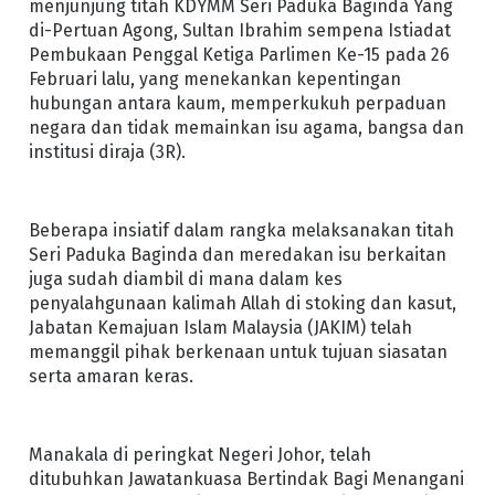
menjunjung titah KDYMM Seri Paduka Baginda Yang
di-Pertuan Agong, Sultan Ibrahim sempena Istiadat
Pembukaan Penggal Ketiga Parlimen Ke-15 pada 26
Februari lalu, yang menekankan kepentingan
hubungan antara kaum, memperkukuh perpaduan
negara dan tidak memainkan isu agama, bangsa dan
institusi diraja (3R).
Beberapa insiatif dalam rangka melaksanakan titah
Seri Paduka Baginda dan meredakan isu berkaitan
juga sudah diambil di mana dalam kes
penyalahgunaan kalimah Allah di stoking dan kasut,
Jabatan Kemajuan Islam Malaysia (JAKIM) telah
memanggil pihak berkenaan untuk tujuan siasatan
serta amaran keras.
Manakala di peringkat Negeri Johor, telah
ditubuhkan Jawatankuasa Bertindak Bagi Menangani