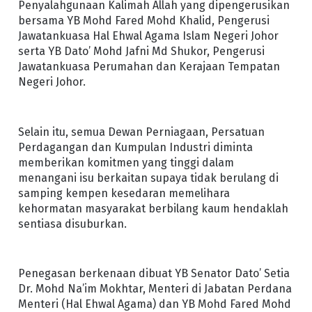
Penyalahgunaan Kalimah Allah yang dipengerusikan
bersama YB Mohd Fared Mohd Khalid, Pengerusi
Jawatankuasa Hal Ehwal Agama Islam Negeri Johor
serta YB Dato’ Mohd Jafni Md Shukor, Pengerusi
Jawatankuasa Perumahan dan Kerajaan Tempatan
Negeri Johor.
Selain itu, semua Dewan Perniagaan, Persatuan
Perdagangan dan Kumpulan Industri diminta
memberikan komitmen yang tinggi dalam
menangani isu berkaitan supaya tidak berulang di
samping kempen kesedaran memelihara
kehormatan masyarakat berbilang kaum hendaklah
sentiasa disuburkan.
Penegasan berkenaan dibuat YB Senator Dato’ Setia
Dr. Mohd Na’im Mokhtar, Menteri di Jabatan Perdana
Menteri (Hal Ehwal Agama) dan YB Mohd Fared Mohd