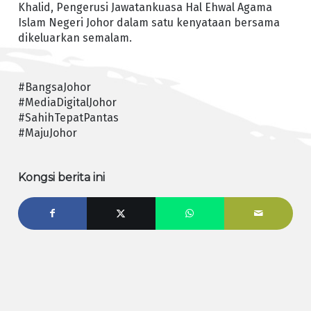
Khalid, Pengerusi Jawatankuasa Hal Ehwal Agama
Islam Negeri Johor dalam satu kenyataan bersama
dikeluarkan semalam.
#BangsaJohor
#MediaDigitalJohor
#SahihTepatPantas
#MajuJohor
Kongsi berita ini