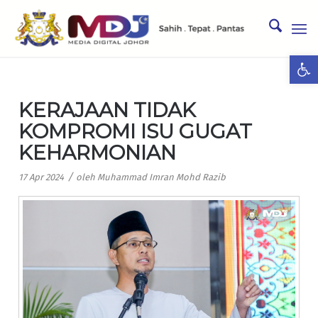
Ope
KERAJAAN TIDAK
KOMPROMI ISU GUGAT
KEHARMONIAN
/
17 Apr 2024
oleh
Muhammad Imran Mohd Razib