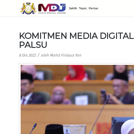
KOMITMEN MEDIA DIGITA
PALSU
/
8 Dis 2022
oleh
Mohd Firdaus Yon