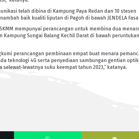
nikasi telah dibina di Kampung Paya Redan dan 10 stesen
ambah baik kualiti liputan di Pagoh di bawah JENDELA Fasa 
ng, SKMM mempunyai perancangan untuk membina dua menar
an Kampung Sungai Balang Kechil Darat di bawah peruntuka
erangkumi perancangan pembinaan empat buat menara pemanc
da teknologi 4G serta penyediaan sambungan gentian optik
a selewat-lewatnya suku keempat tahun 2023,” katanya.