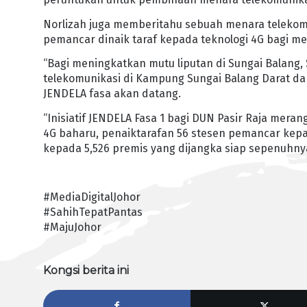
Norlizah juga memberitahu sebuah menara telekomu
pemancar dinaik taraf kepada teknologi 4G bagi men
“Bagi meningkatkan mutu liputan di Sungai Bala
telekomunikasi di Kampung Sungai Balang Darat d
JENDELA fasa akan datang.
“Inisiatif JENDELA Fasa 1 bagi DUN Pasir Raja m
4G baharu, penaiktarafan 56 stesen pemancar kepa
kepada 5,526 premis yang dijangka siap sepenuhny
#MediaDigitalJohor
#SahihTepatPantas
#MajuJohor
Kongsi berita ini