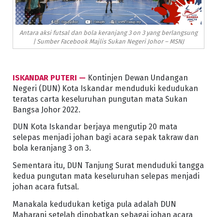
Antara aksi futsal dan bola keranjang 3 on 3 yang berlangsung
| Sumber Facebook Majlis Sukan Negeri Johor – MSNJ
ISKANDAR PUTERI —
Kontinjen Dewan Undangan
Negeri (DUN) Kota Iskandar menduduki kedudukan
teratas carta keseluruhan pungutan mata Sukan
Bangsa Johor 2022.
DUN Kota Iskandar berjaya mengutip 20 mata
selepas menjadi johan bagi acara sepak takraw dan
bola keranjang 3 on 3.
Sementara itu, DUN Tanjung Surat menduduki tangga
kedua pungutan mata keseluruhan selepas menjadi
johan acara futsal.
Manakala kedudukan ketiga pula adalah DUN
Maharani setelah dinobatkan sebagai johan acara