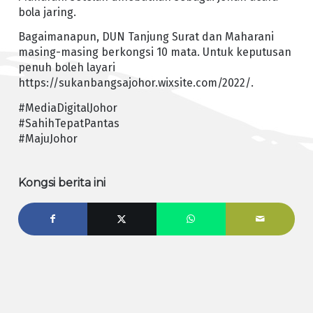
bola jaring.
Bagaimanapun, DUN Tanjung Surat dan Maharani
masing-masing berkongsi 10 mata. Untuk keputusan
penuh boleh layari
https://sukanbangsajohor.wixsite.com/2022/.
#MediaDigitalJohor
#SahihTepatPantas
#MajuJohor
Kongsi berita ini