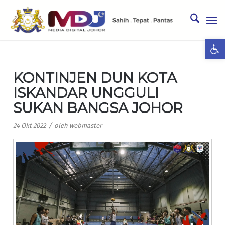
Ope
KONTINJEN DUN KOTA
ISKANDAR UNGGULI
SUKAN BANGSA JOHOR
/
24 Okt 2022
oleh
webmaster