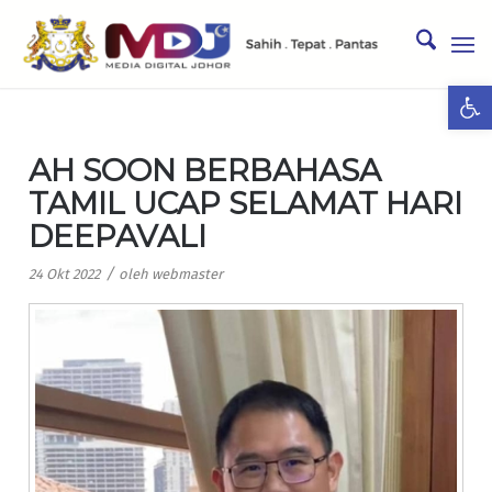
Ope
AH SOON BERBAHASA
TAMIL UCAP SELAMAT HARI
DEEPAVALI
/
24 Okt 2022
oleh
webmaster