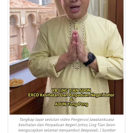
Tangkap layar sedutan video Pengerusi Jawatankuasa
Kesihatan dan Perpaduan Negeri Johor, Ling Tian Soon
mengucapkan selamat menyambut Deepavali. | Sumber