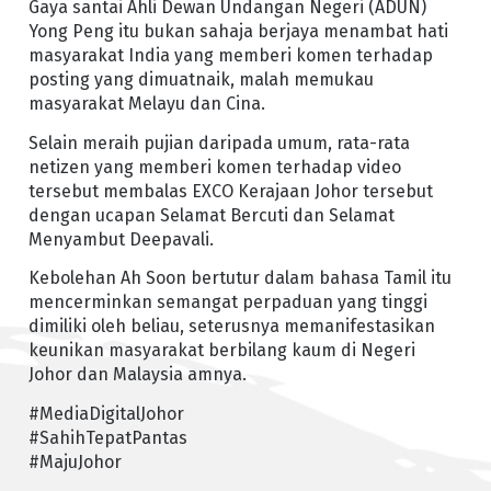
Gaya santai Ahli Dewan Undangan Negeri (ADUN)
Yong Peng itu bukan sahaja berjaya menambat hati
masyarakat India yang memberi komen terhadap
posting yang dimuatnaik, malah memukau
masyarakat Melayu dan Cina.
Selain meraih pujian daripada umum, rata-rata
netizen yang memberi komen terhadap video
tersebut membalas EXCO Kerajaan Johor tersebut
dengan ucapan Selamat Bercuti dan Selamat
Menyambut Deepavali.
Kebolehan Ah Soon bertutur dalam bahasa Tamil itu
mencerminkan semangat perpaduan yang tinggi
dimiliki oleh beliau, seterusnya memanifestasikan
keunikan masyarakat berbilang kaum di Negeri
Johor dan Malaysia amnya.
#MediaDigitalJohor
#SahihTepatPantas
#MajuJohor