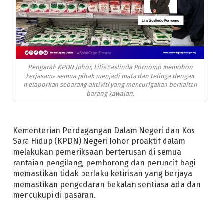
Pengarah KPDN Johor, Lilis Saslinda Pornomo memohon
kerjasama semua pihak menjadi mata dan telinga dengan
melaporkan sebarang aktiviti yang mencurigakan berkaitan
barang kawalan.
Kementerian Perdagangan Dalam Negeri dan Kos
Sara Hidup (KPDN) Negeri Johor proaktif dalam
melakukan pemeriksaan berterusan di semua
rantaian pengilang, pemborong dan peruncit bagi
memastikan tidak berlaku ketirisan yang berjaya
memastikan pengedaran bekalan sentiasa ada dan
mencukupi di pasaran.