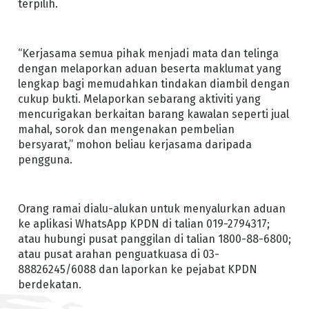
terpilih.
“Kerjasama semua pihak menjadi mata dan telinga
dengan melaporkan aduan beserta maklumat yang
lengkap bagi memudahkan tindakan diambil dengan
cukup bukti. Melaporkan sebarang aktiviti yang
mencurigakan berkaitan barang kawalan seperti jual
mahal, sorok dan mengenakan pembelian
bersyarat,” mohon beliau kerjasama daripada
pengguna.
Orang ramai dialu-alukan untuk menyalurkan aduan
ke aplikasi WhatsApp KPDN di talian 019-2794317;
atau hubungi pusat panggilan di talian 1800-88-6800;
atau pusat arahan penguatkuasa di 03-
88826245/6088 dan laporkan ke pejabat KPDN
berdekatan.