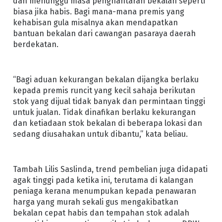
dan menunggu masa penghantaran bekalan seperti
biasa jika habis. Bagi mana-mana premis yang
kehabisan gula misalnya akan mendapatkan
bantuan bekalan dari cawangan pasaraya daerah
berdekatan.
“Bagi aduan kekurangan bekalan dijangka berlaku
kepada premis runcit yang kecil sahaja berikutan
stok yang dijual tidak banyak dan permintaan tinggi
untuk jualan. Tidak dinafikan berlaku kekurangan
dan ketiadaan stok bekalan di beberapa lokasi dan
sedang diusahakan untuk dibantu,” kata beliau.
Tambah Lilis Saslinda, trend pembelian juga didapati
agak tinggi pada ketika ini, terutama di kalangan
peniaga kerana menumpukan kepada penawaran
harga yang murah sekali gus mengakibatkan
bekalan cepat habis dan tempahan stok adalah