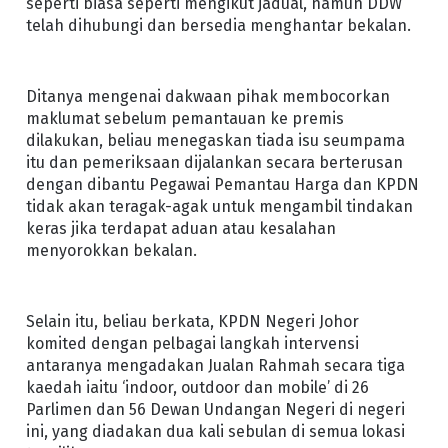
seperti biasa seperti mengikut jadual, namun DDW
telah dihubungi dan bersedia menghantar bekalan.
Ditanya mengenai dakwaan pihak membocorkan
maklumat sebelum pemantauan ke premis
dilakukan, beliau menegaskan tiada isu seumpama
itu dan pemeriksaan dijalankan secara berterusan
dengan dibantu Pegawai Pemantau Harga dan KPDN
tidak akan teragak-agak untuk mengambil tindakan
keras jika terdapat aduan atau kesalahan
menyorokkan bekalan.
Selain itu, beliau berkata, KPDN Negeri Johor
komited dengan pelbagai langkah intervensi
antaranya mengadakan Jualan Rahmah secara tiga
kaedah iaitu ‘indoor, outdoor dan mobile’ di 26
Parlimen dan 56 Dewan Undangan Negeri di negeri
ini, yang diadakan dua kali sebulan di semua lokasi