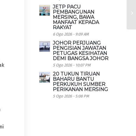
JETP PACU
PEMBANGUNAN
MERSING, BAWA
MANFAAT KEPADA
RAKYAT
6 Ogo 2026 - 9:09 AM
JOHOR PERJUANG
PENGISIAN JAWATAN
PETUGAS KESIHATAN
DEMI BANGSA JOHOR
a
ak
5 Ogo 2026 - 10:07 PM
20 TUKUN TIRUAN
BAHARU BANTU
PERKUKUH SUMBER
PERIKANAN MERSING
a
5 Ogo 2026 - 5:08 PM
n
ni