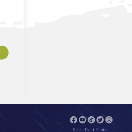
Sahih. Tepat. Pantas.