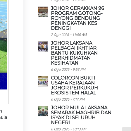
JOHOR GERAKKAN 96
PROGRAM GOTONG-
ROYONG BENDUNG
PENINGKATAN KES
DENGGI
7 Ogo 2026 - 11:00 AM
JOHOR LAKSANA
PELBAGAI IKHTIAR
BANTU KUKUHKAN
PERKHIDMATAN
KESIHATAN
6 Ogo 2026 - 9:53 PM
COLORCON BUKTI
USAHA KERAJAAN
JOHOR PERKUKUH
EKOSISTEM HALAL
6 Ogo 2026 - 7:17 PM
JOHOR MULA LAKSANA
n
SEMARAK MAGHRIB DAN
mula
ISYAK DI SELURUH
NEGERI
6 Ogo 2026 - 10:13 AM