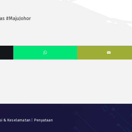
tas #MajuJohor
si & Keselamatan
|
Penyataan