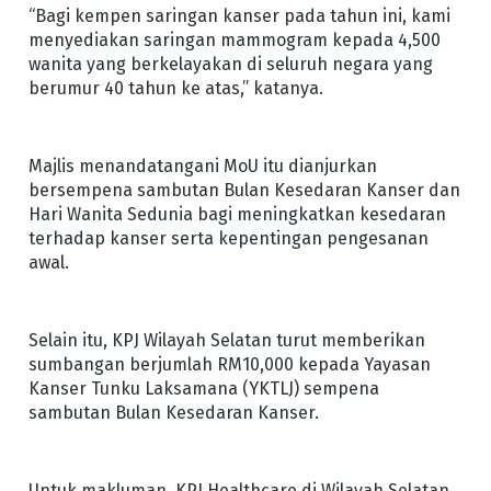
“Bagi kempen saringan kanser pada tahun ini, kami
menyediakan saringan mammogram kepada 4,500
wanita yang berkelayakan di seluruh negara yang
berumur 40 tahun ke atas,” katanya.
Majlis menandatangani MoU itu dianjurkan
bersempena sambutan Bulan Kesedaran Kanser dan
Hari Wanita Sedunia bagi meningkatkan kesedaran
terhadap kanser serta kepentingan pengesanan
awal.
Selain itu, KPJ Wilayah Selatan turut memberikan
sumbangan berjumlah RM10,000 kepada Yayasan
Kanser Tunku Laksamana (YKTLJ) sempena
sambutan Bulan Kesedaran Kanser.
Untuk makluman, KPJ Healthcare di Wilayah Selatan