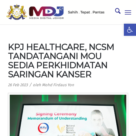
Ope
KPJ HEALTHCARE, NCSM
TANDATANGANI MOU
SEDIA PERKHIDMATAN
SARINGAN KANSER
/
26 Feb 2023
oleh
Mohd Firdaus Yon