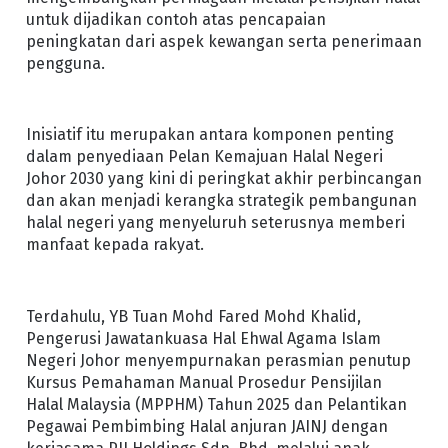
untuk dijadikan contoh atas pencapaian
peningkatan dari aspek kewangan serta penerimaan
pengguna.
Inisiatif itu merupakan antara komponen penting
dalam penyediaan Pelan Kemajuan Halal Negeri
Johor 2030 yang kini di peringkat akhir perbincangan
dan akan menjadi kerangka strategik pembangunan
halal negeri yang menyeluruh seterusnya memberi
manfaat kepada rakyat.
Terdahulu, YB Tuan Mohd Fared Mohd Khalid,
Pengerusi Jawatankuasa Hal Ehwal Agama Islam
Negeri Johor menyempurnakan perasmian penutup
Kursus Pemahaman Manual Prosedur Pensijilan
Halal Malaysia (MPPHM) Tahun 2025 dan Pelantikan
Pegawai Pembimbing Halal anjuran JAINJ dengan