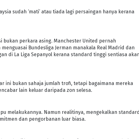
laysia sudah ‘mati’ atau tiada lagi persaingan hanya kerana
si bukan perkara asing. Manchester United pernah
h menguasai Bundesliga Jerman manakala Real Madrid dan
an di La Liga Sepanyol kerana standard tinggi sentiasa aka
 ini bukan sahaja jumlah trofi, tetapi bagaimana mereka
cabar lain keluar daripada zon selesa.
ampu melakukannya. Namun realitinya, mengekalkan standar
mitmen dan pengorbanan luar biasa.