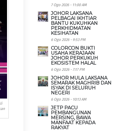
7 Ogo 2026 - 11:00 AM
JOHOR LAKSANA
PELBAGAI IKHTIAR
BANTU KUKUHKAN
PERKHIDMATAN
KESIHATAN
6 Ogo 2026 - 9:53 PM
COLORCON BUKTI
USAHA KERAJAAN
JOHOR PERKUKUH
EKOSISTEM HALAL
6 Ogo 2026 - 7:17 PM
JOHOR MULA LAKSANA
SEMARAK MAGHRIB DAN
ISYAK DI SELURUH
NEGERI
6 Ogo 2026 - 10:13 AM
li
JETP PACU
kan
PEMBANGUNAN
MERSING, BAWA
MANFAAT KEPADA
RAKYAT