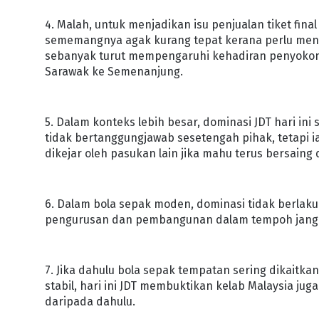
4. Malah, untuk menjadikan isu penjualan tiket fina
sememangnya agak kurang tepat kerana perlu mengam
sebanyak turut mempengaruhi kehadiran penyokong 
Sarawak ke Semenanjung.
5. Dalam konteks lebih besar, dominasi JDT hari 
tidak bertanggungjawab sesetengah pihak, tetapi 
dikejar oleh pasukan lain jika mahu terus bersaing 
6. Dalam bola sepak moden, dominasi tidak berlaku se
pengurusan dan pembangunan dalam tempoh jangka 
7. Jika dahulu bola sepak tempatan sering dikaitkan
stabil, hari ini JDT membuktikan kelab Malaysia ju
daripada dahulu.