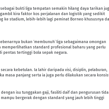
l sebagai bukti liga tempatan semakin hilang daya tarikan ju
bil kira faktor kos perjalanan dan logistik yang sedikit
ke stadium, lebih-lebih lagi peminat Borneo khususnya da
ini sebenarnya bukan ‘membunuh’ liga sebagaimana omongan
ia memperlihatkan standard profesional baharu yang perlu
di pentas tertinggi bola sepak negara.
cara kebetulan. Ia lahir daripada visi, disiplin, pelaburan,
masa panjang serta ia juga perlu dilakukan secara konsis
 dengan isu tunggakan gaji, fasiliti daif dan pengurusan tid
ga mampu bergerak dengan standard yang jauh lebih tinggi