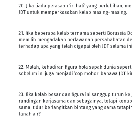
20. Jika tiada perasaan ‘iri hati’ yang berlebiha
JDT untuk memperkasakan kelab masing-masing.
21. Jika beberapa kelab ternama seperti Borussia 
memilih mengadakan perlawanan persahabatan dengan
terhadap apa yang telah digapai oleh JDT selama ini
22. Malah, kehadiran figura bola sepak dunia sepert
sebelum ini juga menjadi ‘cop mohor’ bahawa JDT ki
23. Jika kelab besar dan figura ini sanggup turun k
rundingan kerjasama dan sebagainya, tetapi kenapa
sama, tidur berlangitkan bintang yang sama tetap
tanah air?