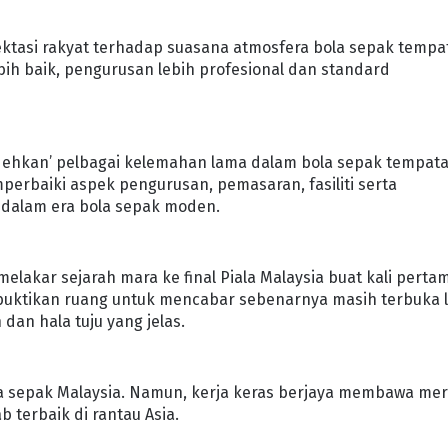
pektasi rakyat terhadap suasana atmosfera bola sepak tempa
ebih baik, pengurusan lebih profesional dan standard
ondehkan’ pelbagai kelemahan lama dalam bola sepak tempata
rbaiki aspek pengurusan, pemasaran, fasiliti serta
 dalam era bola sepak moden.
melakar sejarah mara ke final Piala Malaysia buat kali perta
mbuktikan ruang untuk mencabar sebenarnya masih terbuka 
an hala tuju yang jelas.
ola sepak Malaysia. Namun, kerja keras berjaya membawa me
 terbaik di rantau Asia.