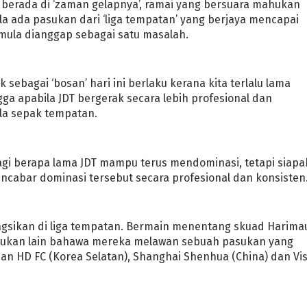
u berada di ‘zaman gelapnya’, ramai yang bersuara mahukan
a ada pasukan dari ‘liga tempatan’ yang berjaya mencapai
 mula dianggap sebagai satu masalah.
sebagai ‘bosan’ hari ini berlaku kerana kita terlalu lama
gga apabila JDT bergerak secara lebih profesional dan
la sepak tempatan.
 lagi berapa lama JDT mampu terus mendominasi, tetapi siap
ncabar dominasi tersebut secara profesional dan konsisten
ongsikan di liga tempatan. Bermain menentang skuad Harima
asukan lain bahawa mereka melawan sebuah pasukan yang
 HD FC (Korea Selatan), Shanghai Shenhua (China) dan Vis