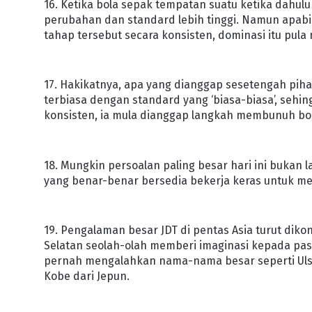
16. Ketika bola sepak tempatan suatu ketika dahul
perubahan dan standard lebih tinggi. Namun apabil
tahap tersebut secara konsisten, dominasi itu pula
17. Hakikatnya, apa yang dianggap sesetengah pihak 
terbiasa dengan standard yang ‘biasa-biasa’, sehin
konsisten, ia mula dianggap langkah membunuh bo
18. Mungkin persoalan paling besar hari ini bukan
yang benar-benar bersedia bekerja keras untuk me
19. Pengalaman besar JDT di pentas Asia turut dik
Selatan seolah-olah memberi imaginasi kepada p
pernah mengalahkan nama-nama besar seperti Ulsan
Kobe dari Jepun.