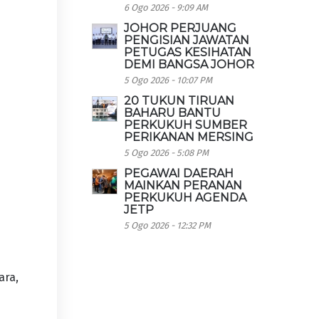
6 Ogo 2026 - 9:09 AM
JOHOR PERJUANG
PENGISIAN JAWATAN
PETUGAS KESIHATAN
DEMI BANGSA JOHOR
5 Ogo 2026 - 10:07 PM
20 TUKUN TIRUAN
BAHARU BANTU
PERKUKUH SUMBER
PERIKANAN MERSING
5 Ogo 2026 - 5:08 PM
PEGAWAI DAERAH
MAINKAN PERANAN
0
PERKUKUH AGENDA
JETP
5 Ogo 2026 - 12:32 PM
ara,