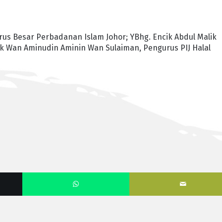
rus Besar Perbadanan Islam Johor; YBhg. Encik Abdul Malik
cik Wan Aminudin Aminin Wan Sulaiman, Pengurus PIJ Halal