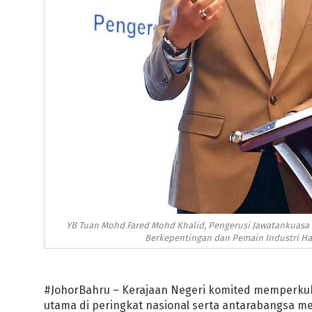
YB Tuan Mohd Fared Mohd Khalid, Pengerusi Jawatankuasa H
Berkepentingan dan Pemain Industri Hal
#JohorBahru – Kerajaan Negeri komited memperkuku
utama di peringkat nasional serta antarabangsa me