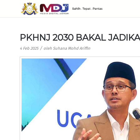
PKHNJ 2030 BAKAL JADIK
/
4 Feb 2025
oleh
Suhana Mohd Ariffin