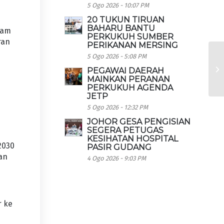
5 Ogo 2026 - 10:07 PM
20 TUKUN TIRUAN
BAHARU BANTU
lam
PERKUKUH SUMBER
ran
PERIKANAN MERSING
5 Ogo 2026 - 5:08 PM
PEGAWAI DAERAH
MAINKAN PERANAN
PERKUKUH AGENDA
JETP
5 Ogo 2026 - 12:32 PM
JOHOR GESA PENGISIAN
SEGERA PETUGAS
KESIHATAN HOSPITAL
2030
PASIR GUDANG
an
4 Ogo 2026 - 9:03 PM
r ke