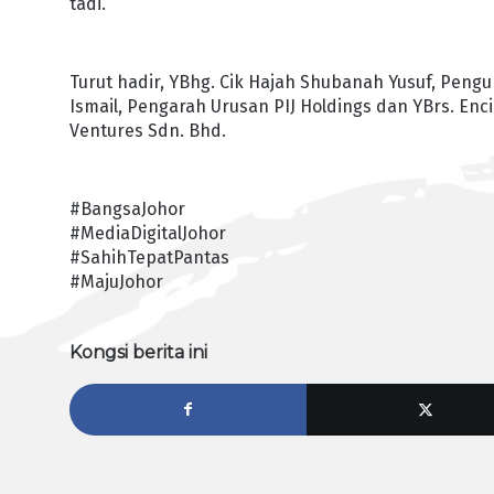
tadi.
Turut hadir, YBhg. Cik Hajah Shubanah Yusuf, Pengu
Ismail, Pengarah Urusan PIJ Holdings dan YBrs. En
Ventures Sdn. Bhd.
#BangsaJohor
#MediaDigitalJohor
#SahihTepatPantas
#MajuJohor
Kongsi berita ini