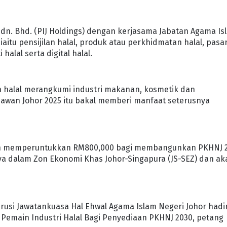
dn. Bhd. (PIJ Holdings) dengan kerjasama Jabatan Agama Is
iaitu pensijilan halal, produk atau perkhidmatan halal, pasa
 halal serta digital halal.
 halal merangkumi industri makanan, kosmetik dan
jawan Johor 2025 itu bakal memberi manfaat seterusnya
elah memperuntukkan RM800,000 bagi membangunkan PKHNJ 
nya dalam Zon Ekonomi Khas Johor-Singapura (JS-SEZ) dan ak
rusi Jawatankuasa Hal Ehwal Agama Islam Negeri Johor hadi
 Pemain Industri Halal Bagi Penyediaan PKHNJ 2030, petang