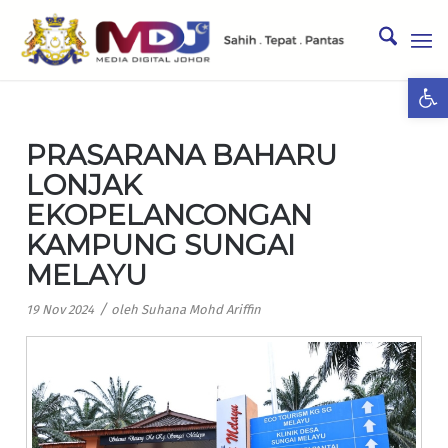
Ope
PRASARANA BAHARU
LONJAK
EKOPELANCONGAN
KAMPUNG SUNGAI
MELAYU
/
19 Nov 2024
oleh
Suhana Mohd Ariffin