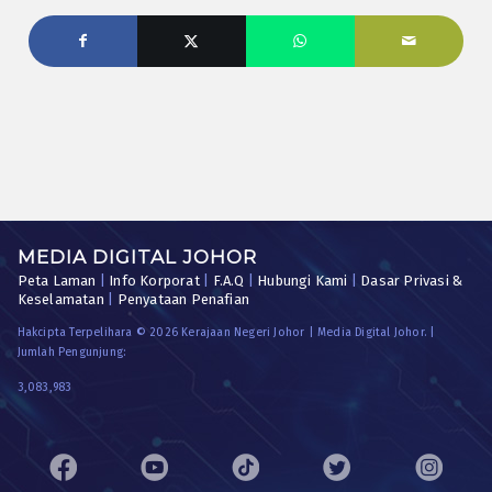
MEDIA DIGITAL JOHOR
Peta Laman
|
Info Korporat
|
F.A.Q
|
Hubungi Kami
|
Dasar Privasi &
Keselamatan
|
Penyataan Penafian
Hakcipta Terpelihara © 2026 Kerajaan Negeri Johor | Media Digital Johor. |
Jumlah Pengunjung:
3,083,983