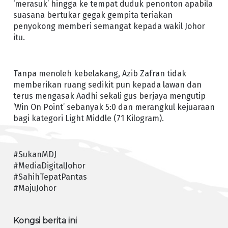
‘merasuk’ hingga ke tempat duduk penonton apabila
suasana bertukar gegak gempita teriakan
penyokong memberi semangat kepada wakil Johor
itu.
Tanpa menoleh kebelakang, Azib Zafran tidak
memberikan ruang sedikit pun kepada lawan dan
terus mengasak Aadhi sekali gus berjaya mengutip
‘Win On Point’ sebanyak 5:0 dan merangkul kejuaraan
bagi kategori Light Middle (71 Kilogram).
#SukanMDJ
#MediaDigitalJohor
#SahihTepatPantas
#MajuJohor
Kongsi berita ini