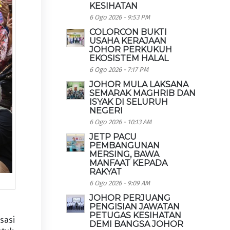
KESIHATAN
6 Ogo 2026 - 9:53 PM
COLORCON BUKTI
USAHA KERAJAAN
JOHOR PERKUKUH
EKOSISTEM HALAL
6 Ogo 2026 - 7:17 PM
JOHOR MULA LAKSANA
SEMARAK MAGHRIB DAN
ISYAK DI SELURUH
NEGERI
6 Ogo 2026 - 10:13 AM
JETP PACU
PEMBANGUNAN
MERSING, BAWA
MANFAAT KEPADA
RAKYAT
6 Ogo 2026 - 9:09 AM
JOHOR PERJUANG
PENGISIAN JAWATAN
PETUGAS KESIHATAN
sasi
DEMI BANGSA JOHOR