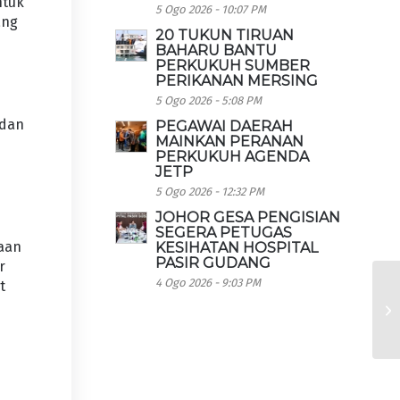
ntuk
5 Ogo 2026 - 10:07 PM
ang
20 TUKUN TIRUAN
BAHARU BANTU
PERKUKUH SUMBER
PERIKANAN MERSING
5 Ogo 2026 - 5:08 PM
 dan
PEGAWAI DAERAH
MAINKAN PERANAN
PERKUKUH AGENDA
JETP
5 Ogo 2026 - 12:32 PM
JOHOR GESA PENGISIAN
SEGERA PETUGAS
raan
KESIHATAN HOSPITAL
PASIR GUDANG
r
4 Ogo 2026 - 9:03 PM
t