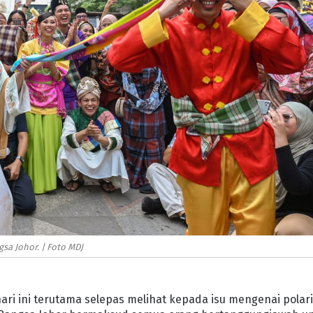
sa Johor. | Foto MDJ
ari ini terutama selepas melihat kepada isu mengenai polari