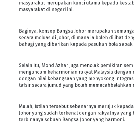
masyarakat merupakan kunci utama kepada kestabi
masyarakat di negeri ini.
Baginya, konsep Bangsa Johor merupakan semangat 
secara meluas di Johor, di mana ia boleh dilihat d
bahagi yang diberikan kepada pasukan bola sepak Jo
Selain itu, Mohd Azhar juga menolak pemikiran s
mengancam keharmonian rakyat Malaysia dengan m
dengan nilai kebangsaan yang menyokong integrasi
tafsir secara jumud yang boleh memecahbelahkan 
Malah, istilah tersebut sebenarnya merujuk kepad
Johor yang sudah terkenal dengan rakyatnya yang 
terbinanya sebuah Bangsa Johor yang harmoni.