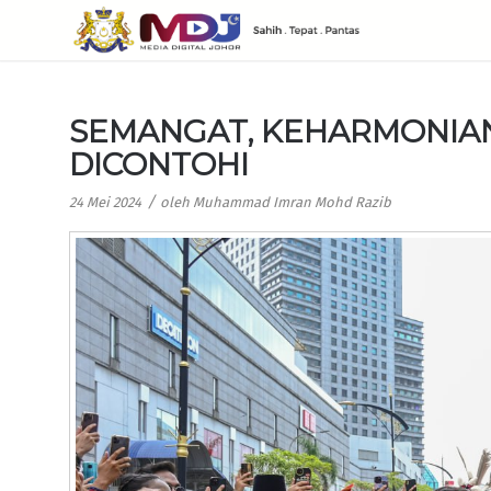
SEMANGAT, KEHARMONIA
DICONTOHI
/
24 Mei 2024
oleh
Muhammad Imran Mohd Razib