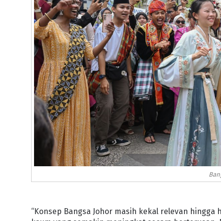
Bang
“Konsep Bangsa Johor masih kekal relevan hingga h