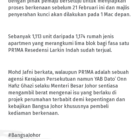
dengan pihak pemaju bersetuju untuk menyiapkan
proses berkenaan sebelum 21 Februari ini dan majlis
penyerahan kunci akan dilakukan pada 1 Mac depan.
Sebanyak 1,113 unit daripada 1,174 rumah jenis
apartmen yang merangkumi lima blok bagi fasa satu
PR1MA Resedensi Larkin Indah sudah terjual.
Mohd Jafni berkata, walaupun PR1MA adalah sebuah
agensi Kerajaan Persekutuan namun YAB Dato’ Onn
Hafiz Ghazi selaku Menteri Besar Johor sentiasa
mengambil berat mengenai isu yang berlaku di
projek perumahan terbabit demi kepentingan dan
kebajikan Bangsa Johor khususnya pembeli
kediaman berkenaan.
#BangsaJohor