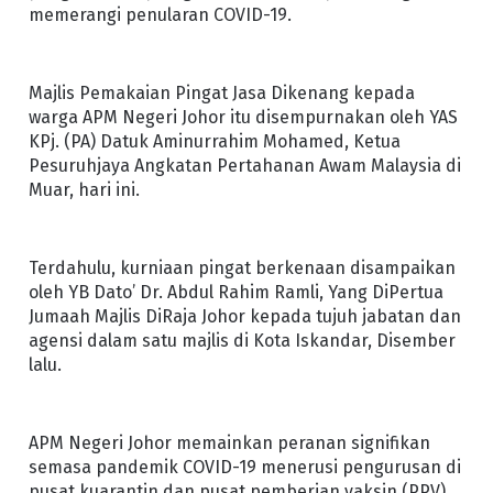
memerangi penularan COVID-19.
Majlis Pemakaian Pingat Jasa Dikenang kepada
warga APM Negeri Johor itu disempurnakan oleh YAS
KPj. (PA) Datuk Aminurrahim Mohamed, Ketua
Pesuruhjaya Angkatan Pertahanan Awam Malaysia di
Muar, hari ini.
Terdahulu, kurniaan pingat berkenaan disampaikan
oleh YB Dato’ Dr. Abdul Rahim Ramli, Yang DiPertua
Jumaah Majlis DiRaja Johor kepada tujuh jabatan dan
agensi dalam satu majlis di Kota Iskandar, Disember
lalu.
APM Negeri Johor memainkan peranan signifikan
semasa pandemik COVID-19 menerusi pengurusan di
pusat kuarantin dan pusat pemberian vaksin (PPV)