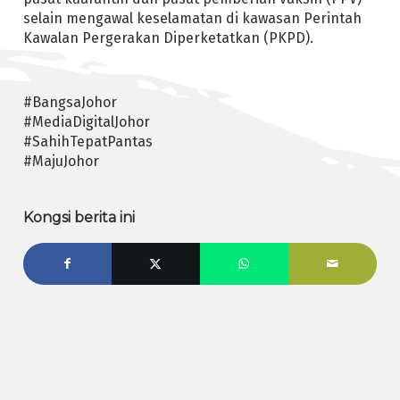
selain mengawal keselamatan di kawasan Perintah
Kawalan Pergerakan Diperketatkan (PKPD).
#BangsaJohor
#MediaDigitalJohor
#SahihTepatPantas
#MajuJohor
Kongsi berita ini