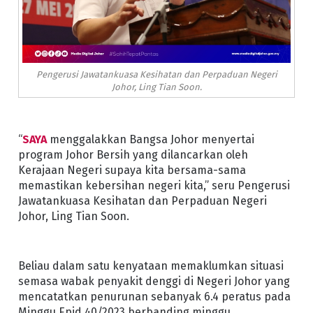
Pengerusi Jawatankuasa Kesihatan dan Perpaduan Negeri
Johor, Ling Tian Soon.
“
SAYA
menggalakkan Bangsa Johor menyertai
program Johor Bersih yang dilancarkan oleh
Kerajaan Negeri supaya kita bersama-sama
memastikan kebersihan negeri kita,” seru Pengerusi
Jawatankuasa Kesihatan dan Perpaduan Negeri
Johor, Ling Tian Soon.
Beliau dalam satu kenyataan memaklumkan situasi
semasa wabak penyakit denggi di Negeri Johor yang
mencatatkan penurunan sebanyak 6.4 peratus pada
Minggu Epid 40/2023 berbanding minggu