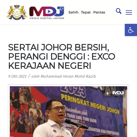
Ope
SERTAI JOHOR BERSIH,
PERANGI DENGGI : EXCO
KERAJAAN NEGERI
/
9 Okt 2023
oleh
Muhammad Imran Mohd Razib