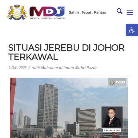
Ope
SITUASI JEREBU DI JOHOR
TERKAWAL
/
9 Okt 2023
oleh
Muhammad Imran Mohd Razib