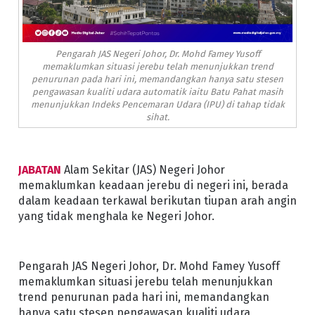
Pengarah JAS Negeri Johor, Dr. Mohd Famey Yusoff
memaklumkan situasi jerebu telah menunjukkan trend
penurunan pada hari ini, memandangkan hanya satu stesen
pengawasan kualiti udara automatik iaitu Batu Pahat masih
menunjukkan Indeks Pencemaran Udara (IPU) di tahap tidak
sihat.
JABATAN
Alam Sekitar (JAS) Negeri Johor
memaklumkan keadaan jerebu di negeri ini, berada
dalam keadaan terkawal berikutan tiupan arah angin
yang tidak menghala ke Negeri Johor.
Pengarah JAS Negeri Johor, Dr. Mohd Famey Yusoff
memaklumkan situasi jerebu telah menunjukkan
trend penurunan pada hari ini, memandangkan
hanya satu stesen pengawasan kualiti udara