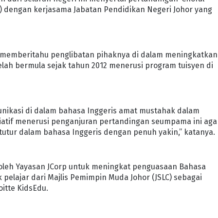
p) dengan kerjasama Jabatan Pendidikan Negeri Johor yang
n memberitahu penglibatan pihaknya di dalam meningkatkan
lah bermula sejak tahun 2012 menerusi program tuisyen di
unikasi di dalam bahasa Inggeris amat mustahak dalam
isiatif menerusi penganjuran pertandingan seumpama ini aga
tur dalam bahasa Inggeris dengan penuh yakin,” katanya.
a oleh Yayasan JCorp untuk meningkat penguasaan Bahasa
 pelajar dari Majlis Pemimpin Muda Johor (JSLC) sebagai
itte KidsEdu.