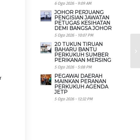
6 Ogo 2026 - 9:09 AM
JOHOR PERJUANG
PENGISIAN JAWATAN
PETUGAS KESIHATAN
DEMI BANGSA JOHOR
5 Ogo 2026 - 10:07 PM
20 TUKUN TIRUAN
BAHARU BANTU
PERKUKUH SUMBER
PERIKANAN MERSING
5 Ogo 2026 - 5:08 PM
PEGAWAI DAERAH
r
MAINKAN PERANAN
PERKUKUH AGENDA
JETP
5 Ogo 2026 - 12:32 PM