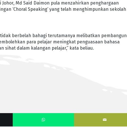
ri Johor, Md Said Daimon pula menzahirkan penghargaan
ingan ‘Choral Speaking’ yang telah menghimpunkan sekolah
ng tidak berbelah bahagi terutamanya melibatkan pembangu
a membolehkan para pelajar meningkat penguasaan bahasa
 sihat dalam kalangan pelajar,” kata beliau.