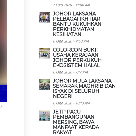
7 Ogo 2026 - 11:00 AM
JOHOR LAKSANA
PELBAGAI IKHTIAR
BANTU KUKUHKAN
PERKHIDMATAN
KESIHATAN
6 Ogo 2026 - 9:53 PM
COLORCON BUKTI
USAHA KERAJAAN
JOHOR PERKUKUH
EKOSISTEM HALAL
6 Ogo 2026 - 7:17 PM
JOHOR MULA LAKSANA
SEMARAK MAGHRIB DAN
ISYAK DI SELURUH
NEGERI
6 Ogo 2026 - 10:13 AM
ah
JETP PACU
PEMBANGUNAN
MERSING, BAWA
MANFAAT KEPADA
RAKYAT