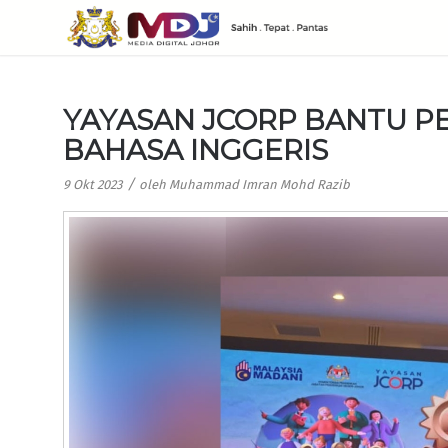
YAYASAN JCORP BANTU P
BAHASA INGGERIS
/
9 Okt 2023
oleh
Muhammad Imran Mohd Razib