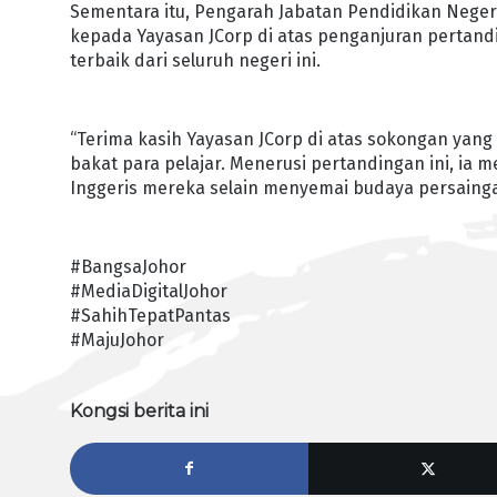
Sementara itu, Pengarah Jabatan Pendidikan Nege
kepada Yayasan JCorp di atas penganjuran pertand
terbaik dari seluruh negeri ini.
“Terima kasih Yayasan JCorp di atas sokongan ya
bakat para pelajar. Menerusi pertandingan ini, i
Inggeris mereka selain menyemai budaya persaingan
#BangsaJohor
#MediaDigitalJohor
#SahihTepatPantas
#MajuJohor
Kongsi berita ini