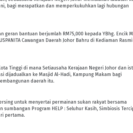
 ini, bagi merapatkan dan memperkukuhkan lagi hubungan
an geran bantuan berjumlah RM75,000 kepada YBhg. Encik 
PUSPANITA Cawangan Daerah Johor Bahru di Kediaman Rasmi
Kota Tinggi di mana Setiausaha Kerajaan Negeri Johor dan ist
i dijadualkan ke Masjid Al-Hadi, Kampung Makam bagi
embangunan daerah itu.
Mersing untuk menyertai permainan sukan rakyat bersama
n sumbangan Program HELP : Seluhur Kasih, Simbiosis Terci
ri pertama.