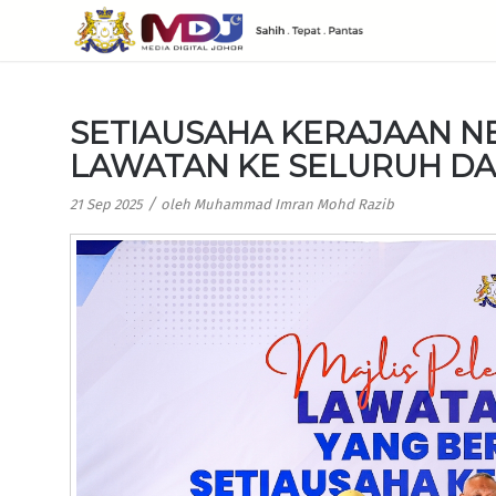
SETIAUSAHA KERAJAAN N
LAWATAN KE SELURUH D
/
21 Sep 2025
oleh
Muhammad Imran Mohd Razib