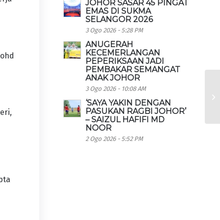
JOHOR SASAR 45 PINGAT
EMAS DI SUKMA
SELANGOR 2026
3 Ogo 2026 - 5:28 PM
ANUGERAH
KECEMERLANGAN
Mohd
PEPERIKSAAN JADI
PEMBAKAR SEMANGAT
ANAK JOHOR
3 Ogo 2026 - 10:08 AM
‘SAYA YAKIN DENGAN
PASUKAN RAGBI JOHOR’
eri,
– SAIZUL HAFIFI MD
NOOR
2 Ogo 2026 - 5:52 PM
pta