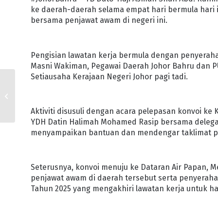
ke daerah-daerah selama empat hari bermula hari
bersama penjawat awam di negeri ini.
Pengisian lawatan kerja bermula dengan penyerah
Masni Wakiman, Pegawai Daerah Johor Bahru dan 
Setiausaha Kerajaan Negeri Johor pagi tadi.
JOHOR JUARA
KESELURUHAN
KEJOHANAN KRIKET
Aktiviti disusuli dengan acara pelepasan konvoi ke 
MSSM 2025
YDH Datin Halimah Mohamed Rasip bersama delegas
menyampaikan bantuan dan mendengar taklimat p
Seterusnya, konvoi menuju ke Dataran Air Papan, 
penjawat awam di daerah tersebut serta penyeraha
Tahun 2025 yang mengakhiri lawatan kerja untuk ha