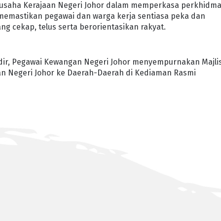
ausaha Kerajaan Negeri Johor dalam memperkasa perkhidm
memastikan pegawai dan warga kerja sentiasa peka dan
 cekap, telus serta berorientasikan rakyat.
dir, Pegawai Kewangan Negeri Johor menyempurnakan Majli
an Negeri Johor ke Daerah-Daerah di Kediaman Rasmi