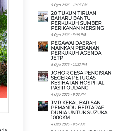
5 Ogo 2026 - 10:07 PM
20 TUKUN TIRUAN
BAHARU BANTU
PERKUKUH SUMBER
PERIKANAN MERSING
5 Ogo 2026 - 5:08 PM
PEGAWAI DAERAH
MAINKAN PERANAN
PERKUKUH AGENDA
JETP
5 Ogo 2026 - 12:32 PM
JOHOR GESA PENGISIAN
SEGERA PETUGAS
KESIHATAN HOSPITAL
PASIR GUDANG
4 Ogo 2026 - 9:03 PM
JMR KEKAL BARISAN
i
PEMANDU BERTARAF
DUNIA UNTUK SUZUKA
1000KM
4 Ogo 2026 - 9:57 AM
erja