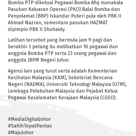
Bomba PTP diketuai Pegawai Bomba Afiq manakala
Pasukan Keluaran Operasi (PKO) Balai Bomba dan
Penyelamat (BBP) Iskandar Puteri pula oleh PBK II
Ahmad Nazran, sementara pasukan HAZMAT
dipimpin PBK II Shuhaidy.
Latihan tersebut yang bermula jam 9 pagi dan
berakhir 3 petang itu melibatkan 16 pegawai dan
anggota Bomba PTP serta 23 orang pegawai dan
anggota JBPM Negeri Johor.
Agensi lain yang turut serta adalah Kementerian
Kesihatan Malaysia (KKM), Seketeriat Bencana
Negeri (NADMA), Universiti Teknologi Malaysia (UTM),
Lembaga Pelabuhan Malaysia dan Pejabat Ketua
Pegawai Keselamatan Kerajaan Malaysia (CGSO).
#MediaDigitalJohor
#SahihTepatPantas
#MajuJohor