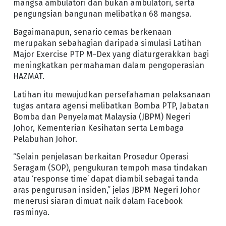
mangsa ambulatori dan bukan ambulatori, serta
pengungsian bangunan melibatkan 68 mangsa.
Bagaimanapun, senario cemas berkenaan
merupakan sebahagian daripada simulasi Latihan
Major Exercise PTP M-Dex yang diaturgerakkan bagi
meningkatkan permahaman dalam pengoperasian
HAZMAT.
Latihan itu mewujudkan persefahaman pelaksanaan
tugas antara agensi melibatkan Bomba PTP, Jabatan
Bomba dan Penyelamat Malaysia (JBPM) Negeri
Johor, Kementerian Kesihatan serta Lembaga
Pelabuhan Johor.
“Selain penjelasan berkaitan Prosedur Operasi
Seragam (SOP), pengukuran tempoh masa tindakan
atau ‘response time’ dapat diambil sebagai tanda
aras pengurusan insiden,” jelas JBPM Negeri Johor
menerusi siaran dimuat naik dalam Facebook
rasminya.