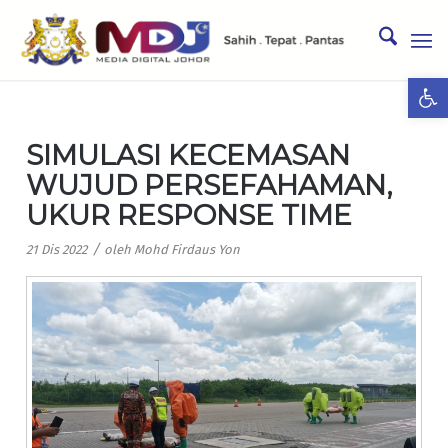
Ope
SIMULASI KECEMASAN
WUJUD PERSEFAHAMAN,
UKUR RESPONSE TIME
/
21 Dis 2022
oleh
Mohd Firdaus Yon