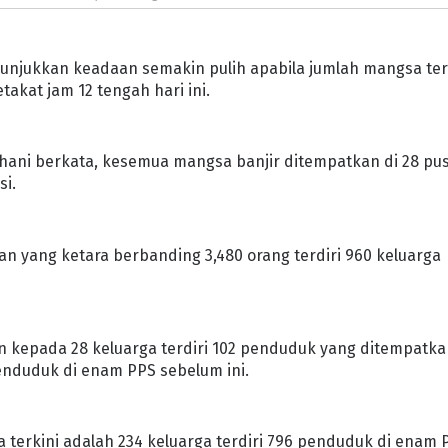
menunjukkan keadaan semakin pulih apabila jumlah mangsa ter
akat jam 12 tengah hari ini.
Rohani berkata, kesemua mangsa banjir ditempatkan di 28 pu
si.
 yang ketara berbanding 3,480 orang terdiri 960 keluarga
 kepada 28 keluarga terdiri 102 penduduk yang ditempatka
enduduk di enam PPS sebelum ini.
 terkini adalah 234 keluarga terdiri 796 penduduk di enam 