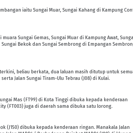
embangan iaitu Sungai Muar, Sungai Kahang di Kampung Con
i muara Sungai Gemas, Sungai Muar di Kampung Awat, Sunga
ah, Sungai Bekok dan Sungai Sembrong di Empangan Sembro
rkini, beliau berkata, dua laluan masih ditutup untuk semu
serta Jalan Sungai Tiram-Ulu Tebrau (J08) di Kulai.
 Sungai Mas (FT99) di Kota Tinggi dibuka kepada kenderaan
ty (FT003) juga di daerah sama dibuka satu lorong.
kok (J150) dibuka kepada kenderaan ringan. Manakala Jalan