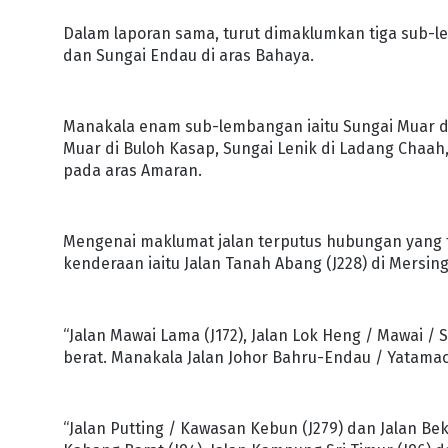
Dalam laporan sama, turut dimaklumkan tiga sub-l
dan Sungai Endau di aras Bahaya.
Manakala enam sub-lembangan iaitu Sungai Muar d
Muar di Buloh Kasap, Sungai Lenik di Ladang Cha
pada aras Amaran.
Mengenai maklumat jalan terputus hubungan yang te
kenderaan iaitu Jalan Tanah Abang (J228) di Mersing 
“Jalan Mawai Lama (J172), Jalan Lok Heng / Mawai /
berat. Manakala Jalan Johor Bahru-Endau / Yatamaci
“Jalan Putting / Kawasan Kebun (J279) dan Jalan Be