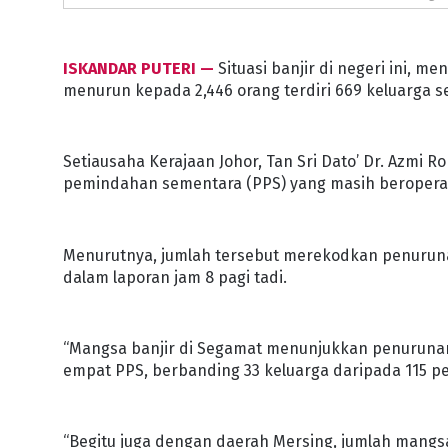
ISKANDAR PUTERI —
Situasi banjir di negeri ini, 
menurun kepada 2,446 orang terdiri 669 keluarga set
Setiausaha Kerajaan Johor, Tan Sri Dato’ Dr. Azmi 
pemindahan sementara (PPS) yang masih beropera
Menurutnya, jumlah tersebut merekodkan penurunan
dalam laporan jam 8 pagi tadi.
“Mangsa banjir di Segamat menunjukkan penurunan
empat PPS, berbanding 33 keluarga daripada 115 p
“Begitu juga dengan daerah Mersing, jumlah mangsa