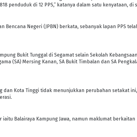
818 penduduk di 12 PPS,” katanya dalam satu kenyataan, di s
an Bencana Negeri (JPBN) berkata, sebanyak lapan PPS tela
ampung Bukit Tunggal di Segamat selain Sekolah Kebangsaa
 Agama (SA) Mersing Kanan, SA Bukit Timbalan dan SA Pengka
ang dan Kota Tinggi tidak menunjukkan perubahan setakat ini
erasi.
uar iaitu Balairaya Kampung Jawa, namun maklumat berkaitan