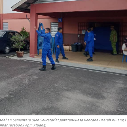
ndahan Sementara oleh Sekretariat Jawatankuasa Bencana Daerah Kluang |
bar Facebook Apm Kluang.