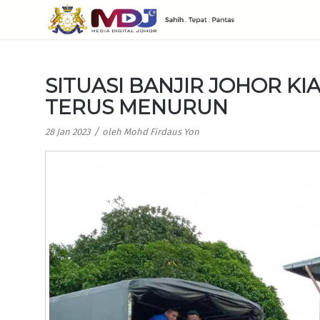
SITUASI BANJIR JOHOR K
TERUS MENURUN
/
28 Jan 2023
oleh
Mohd Firdaus Yon