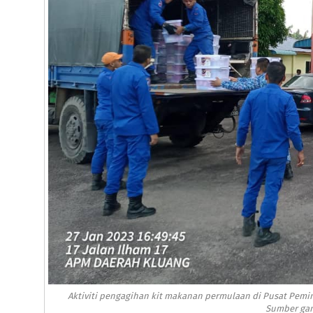
Aktiviti pengagihan kit makanan permulaan di Pusat Pemi
Sumber gam