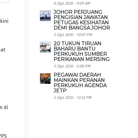
6 Ogo 2026 - 9:09 AM
JOHOR PERJUANG
PENGISIAN JAWATAN
kini
PETUGAS KESIHATAN
DEMI BANGSA JOHOR
5 Ogo 2026 - 10:07 PM
20 TUKUN TIRUAN
BAHARU BANTU
sat
PERKUKUH SUMBER
PERIKANAN MERSING
5 Ogo 2026 - 5:08 PM
PEGAWAI DAERAH
MAINKAN PERANAN
PERKUKUH AGENDA
JETP
5 Ogo 2026 - 12:32 PM
n di
PPS