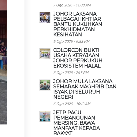
7 Ogo 2026 - 11:00 AM
JOHOR LAKSANA
PELBAGAI IKHTIAR
BANTU KUKUHKAN
PERKHIDMATAN
KESIHATAN
6 Ogo 2026 - 9:53 PM
COLORCON BUKTI
USAHA KERAJAAN
JOHOR PERKUKUH
EKOSISTEM HALAL
6 Ogo 2026 - 7:17 PM
JOHOR MULA LAKSANA
SEMARAK MAGHRIB DAN
ISYAK DI SELURUH
NEGERI
6 Ogo 2026 - 10:13 AM
JETP PACU
PEMBANGUNAN
MERSING, BAWA
MANFAAT KEPADA
RAKYAT