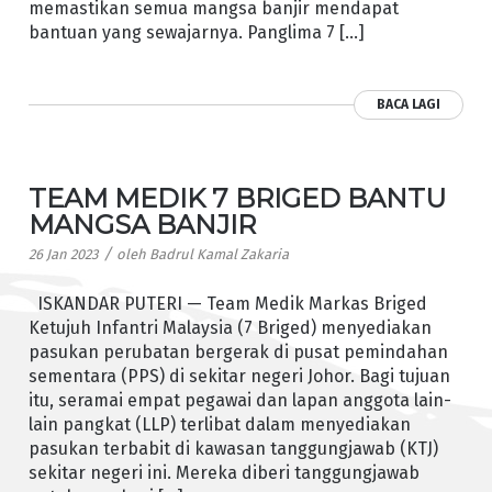
memastikan semua mangsa banjir mendapat
bantuan yang sewajarnya. Panglima 7 […]
BACA LAGI
TEAM MEDIK 7 BRIGED BANTU
MANGSA BANJIR
/
26 Jan 2023
oleh
Badrul Kamal Zakaria
ISKANDAR PUTERI — Team Medik Markas Briged
Ketujuh Infantri Malaysia (7 Briged) menyediakan
pasukan perubatan bergerak di pusat pemindahan
sementara (PPS) di sekitar negeri Johor. Bagi tujuan
itu, seramai empat pegawai dan lapan anggota lain-
lain pangkat (LLP) terlibat dalam menyediakan
pasukan terbabit di kawasan tanggungjawab (KTJ)
sekitar negeri ini. Mereka diberi tanggungjawab