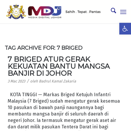
Ope
TAG ARCHIVE FOR:
7 BRIGED
7 BRIGED ATUR GERAK
KEKUATAN BANTU MANGSA
BANJIR DI JOHOR
/
3 Mac 2023
oleh
Badrul Kamal Zakaria
KOTA TINGGI — Markas Briged Ketujuh Infantri
Malaysia (7 Briged) sudah mengatur gerak kesemua
10 pasukan di bawah panji naungannya bagi
membantu mangsa banjir di seluruh daerah di
negeri Johor. Ia termasuk mengatur gerak aset air
dan darat milik pasukan Tentera Darat ini bagi