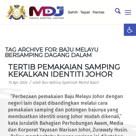
Ope
TAG ARCHIVE FOR:
BAJU MELAYU
BERSAMPING DAGANG DALAM
TERTIB PEMAKAIAN SAMPING
KEKALKAN IDENTITI JOHOR
/
15 Apr 2024
oleh
Nur Adlina Syahirah Mohd Nazri
“Perbezaan pemakaian Baju Melayu Johor dengan
negeri lain dapat dibandingkan melalui cara
pemakaian samping dan potongan bajunya yang
membuatkan identiti orang Johor mudah dikenali,”
kata Jurulatih Bahagian Perhubungan Awam, Media
dan Korporat Yayasan Warisan Johor, Zurawaty Husin.