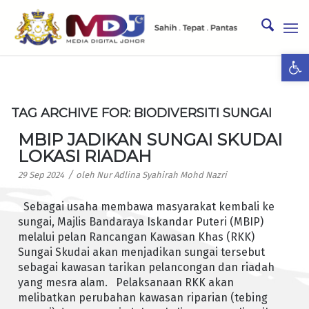
Ope
TAG ARCHIVE FOR:
BIODIVERSITI SUNGAI
MBIP JADIKAN SUNGAI SKUDAI
LOKASI RIADAH
/
29 Sep 2024
oleh
Nur Adlina Syahirah Mohd Nazri
Sebagai usaha membawa masyarakat kembali ke
sungai, Majlis Bandaraya Iskandar Puteri (MBIP)
melalui pelan Rancangan Kawasan Khas (RKK)
Sungai Skudai akan menjadikan sungai tersebut
sebagai kawasan tarikan pelancongan dan riadah
yang mesra alam. Pelaksanaan RKK akan
melibatkan perubahan kawasan riparian (tebing