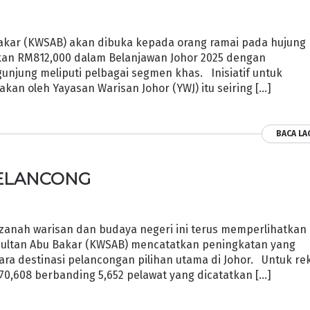
akar (KWSAB) akan dibuka kepada orang ramai pada hujung
an RM812,000 dalam Belanjawan Johor 2025 dengan
njung meliputi pelbagai segmen khas. Inisiatif untuk
kan oleh Yayasan Warisan Johor (YWJ) itu seiring […]
BACA LA
PELANCONG
anah warisan dan budaya negeri ini terus memperlihatkan
 Sultan Abu Bakar (KWSAB) mencatatkan peningkatan yang
a destinasi pelancongan pilihan utama di Johor. Untuk re
70,608 berbanding 5,652 pelawat yang dicatatkan […]