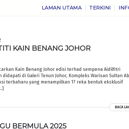
LAMAN UTAMA
TERKINI
INF
R
TITI KAIN BENANG JOHOR
rkan Kain Benang Johor edisi terhad sempena Aidilfitri
 didapati di Galeri Tenun Johor, Kompleks Warisan Sultan A
eksi terbaharu yang menampilkan 17 reka bentuk eksklusif
…]
BACA LA
GU BERMULA 2025