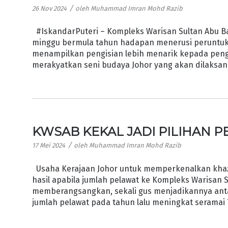
/
26 Nov 2024
oleh
Muhammad Imran Mohd Razib
#IskandarPuteri – Kompleks Warisan Sultan Abu B
minggu bermula tahun hadapan menerusi peruntuk
menampilkan pengisian lebih menarik kepada pengu
merakyatkan seni budaya Johor yang akan dilaksana
KWSAB KEKAL JADI PILIHAN 
/
17 Mei 2024
oleh
Muhammad Imran Mohd Razib
Usaha Kerajaan Johor untuk memperkenalkan khaz
hasil apabila jumlah pelawat ke Kompleks Warisan
memberangsangkan, sekali gus menjadikannya antar
jumlah pelawat pada tahun lalu meningkat seramai 