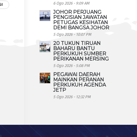
6 Ogo 2026 - 9:09 AM
GI
JOHOR PERJUANG
PENGISIAN JAWATAN
PETUGAS KESIHATAN
DEMI BANGSA JOHOR
5 Ogo 2026 - 10:07 PM
20 TUKUN TIRUAN
BAHARU BANTU
PERKUKUH SUMBER
PERIKANAN MERSING
5 Ogo 2026 - 5:08 PM
PEGAWAI DAERAH
MAINKAN PERANAN
PERKUKUH AGENDA
JETP
5 Ogo 2026 - 12:32 PM