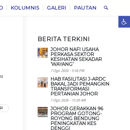
O
KOLUMNIS
GALERI
PAUTAN
Ope
BERITA TERKINI
JOHOR NAFI USAHA
PERKASA SEKTOR
KESIHATAN SEKADAR
‘WAYANG’
7 Ogo 2026 - 5:18 PM
bu
HAB FASILITASI J-ARDC
BAKAL JADI PEMANGKIN
TRANSFORMASI
PERTANIAN JOHOR
7 Ogo 2026 - 11:39 AM
GI
JOHOR GERAKKAN 96
PROGRAM GOTONG-
ROYONG BENDUNG
PENINGKATAN KES
DENGGI