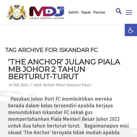
Ope
TAG ARCHIVE FOR:
ISKANDAR FC
‘THE ANCHOR’ JULANG PIALA
MB JOHOR 2 TAHUN
BERTURUT-TURUT
/
14 Feb 2024
oleh
Farhan Khair Fawazul Khair
Pasukan Johor Port FC membuktikan mereka
berada dalam kelas tersendiri apabila berjaya
menundukkan Iskandar FC sekali gus
mempertahankan Piala Menteri Besar Johor 2023
untuk dua tahun berturut-turut. Bagaimanapun misi
skuad ‘The Anchor’ ternyata tidak mudah apabila