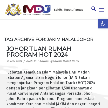
Ope
TAG ARCHIVE FOR:
JAKIM HALAL JOHOR
JOHOR TUAN RUMAH
PROGRAM HOT 2024
/
31 Mei 2024
oleh
Nur Adlina Syahirah Mohd Nazri
Jabatan Kemajuan Islam Malaysia (JAKIM) dan
Jabatan Agama Islam Negeri Johor (JAINJ) akan
menganjurkan Program Halal on Track (HOT) 2024
dengan jangkaan penglibatan 1,500 usahawan di
Pusat Konvensyen Antarabangsa Persada Johor,
Johor Bahru pada 4 Jun ini. Program manifestasi
komitmen Kerajaan melalui JAKIM dan negeri-negeri