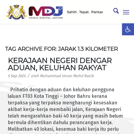
Ope
TAG ARCHIVE FOR:
JARAK 1.3 KILOMETER
KERAJAAN NEGERI DENGAR
ADUAN, KELUHAN RAKYAT
/
5 Sep 2024
oleh
Muhammad Imran Mohd Razib
Prihatin dengan aduan dan keluhan pengguna
laluan FT03 Kota Tinggi – Johor Bahru kerana
terpaksa yang terpaksa mengharungi kesesakan
akibat kerja-kerja membaiki jalan, Kerajaan Negeri
telah mengarahkan baki 40 kerja yang masih belum
bermula dihentikan dahulu perancangan kerja.
Melibatkan 40 lokasi, kesemua baki kerja itu perlu