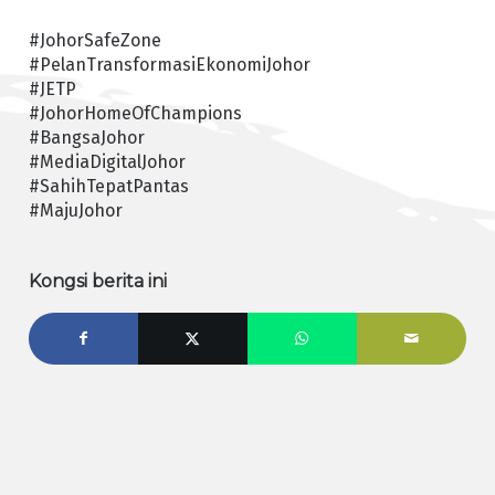
#JohorSafeZone
#PelanTransformasiEkonomiJohor
#JETP
#JohorHomeOfChampions
#BangsaJohor
#MediaDigitalJohor
#SahihTepatPantas
#MajuJohor
Kongsi berita ini