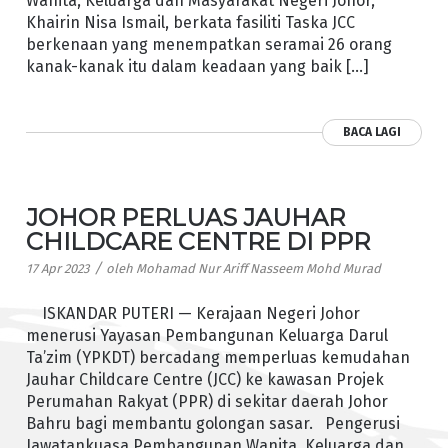
Wanita, Keluarga dan Masyarakat Negeri Johor,
Khairin Nisa Ismail, berkata fasiliti Taska JCC
berkenaan yang menempatkan seramai 26 orang
kanak-kanak itu dalam keadaan yang baik […]
BACA LAGI
JOHOR PERLUAS JAUHAR
CHILDCARE CENTRE DI PPR
/
17 Apr 2023
oleh
Mohamad Nur Ariff Nasseem Mohd Murad
ISKANDAR PUTERI — Kerajaan Negeri Johor
menerusi Yayasan Pembangunan Keluarga Darul
Ta’zim (YPKDT) bercadang memperluas kemudahan
Jauhar Childcare Centre (JCC) ke kawasan Projek
Perumahan Rakyat (PPR) di sekitar daerah Johor
Bahru bagi membantu golongan sasar. Pengerusi
Jawatankuasa Pembangunan Wanita, Keluarga dan