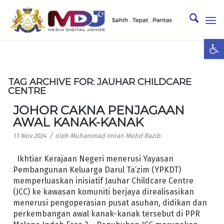
Ope
TAG ARCHIVE FOR:
JAUHAR CHILDCARE
CENTRE
JOHOR CAKNA PENJAGAAN
AWAL KANAK-KANAK
/
11 Nov 2024
oleh
Muhammad Imran Mohd Razib
Ikhtiar Kerajaan Negeri menerusi Yayasan
Pembangunan Keluarga Darul Ta’zim (YPKDT)
memperluaskan inisiatif Jauhar Childcare Centre
(JCC) ke kawasan komuniti berjaya direalisasikan
menerusi pengoperasian pusat asuhan, didikan dan
perkembangan awal kanak-kanak tersebut di PPR