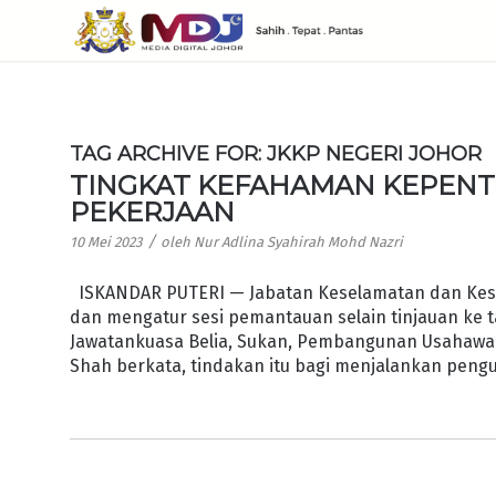
TAG ARCHIVE FOR:
JKKP NEGERI JOHOR
TINGKAT KEFAHAMAN KEPENT
PEKERJAAN
/
10 Mei 2023
oleh
Nur Adlina Syahirah Mohd Nazri
ISKANDAR PUTERI — Jabatan Keselamatan dan Kesih
dan mengatur sesi pemantauan selain tinjauan ke ta
Jawatankuasa Belia, Sukan, Pembangunan Usahawan
Shah berkata, tindakan itu bagi menjalankan peng