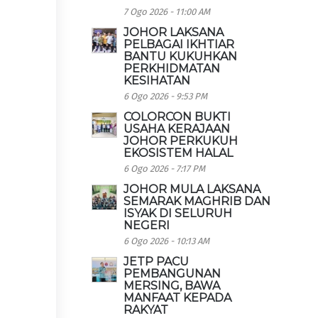
7 Ogo 2026 - 11:00 AM
JOHOR LAKSANA
PELBAGAI IKHTIAR
BANTU KUKUHKAN
PERKHIDMATAN
KESIHATAN
6 Ogo 2026 - 9:53 PM
COLORCON BUKTI
USAHA KERAJAAN
JOHOR PERKUKUH
EKOSISTEM HALAL
6 Ogo 2026 - 7:17 PM
JOHOR MULA LAKSANA
SEMARAK MAGHRIB DAN
ISYAK DI SELURUH
NEGERI
6 Ogo 2026 - 10:13 AM
JETP PACU
PEMBANGUNAN
MERSING, BAWA
MANFAAT KEPADA
RAKYAT