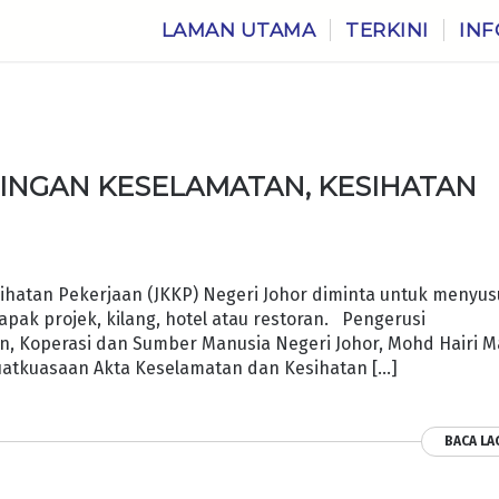
LAMAN UTAMA
TERKINI
INF
INGAN KESELAMATAN, KESIHATAN
atan Pekerjaan (JKKP) Negeri Johor diminta untuk menyu
pak projek, kilang, hotel atau restoran. Pengerusi
, Koperasi dan Sumber Manusia Negeri Johor, Mohd Hairi 
uatkuasaan Akta Keselamatan dan Kesihatan […]
BACA LA