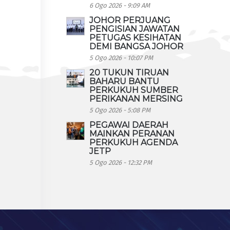
6 Ogo 2026 - 9:09 AM
JOHOR PERJUANG
PENGISIAN JAWATAN
PETUGAS KESIHATAN
DEMI BANGSA JOHOR
5 Ogo 2026 - 10:07 PM
20 TUKUN TIRUAN
BAHARU BANTU
PERKUKUH SUMBER
PERIKANAN MERSING
5 Ogo 2026 - 5:08 PM
PEGAWAI DAERAH
MAINKAN PERANAN
PERKUKUH AGENDA
JETP
5 Ogo 2026 - 12:32 PM