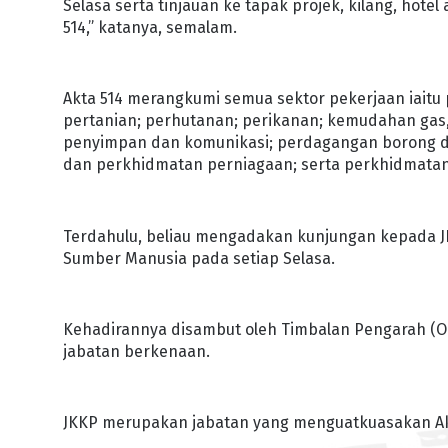
Selasa serta tinjauan ke tapak projek, kilang, hot
514,” katanya, semalam.
Akta 514 merangkumi semua sektor pekerjaan iait
pertanian; perhutanan; perikanan; kemudahan gas,
penyimpan dan komunikasi; perdagangan borong dan
dan perkhidmatan perniagaan; serta perkhidmata
Terdahulu, beliau mengadakan kunjungan kepada JK
Sumber Manusia pada setiap Selasa.
Kehadirannya disambut oleh Timbalan Pengarah (Op
jabatan berkenaan.
JKKP merupakan jabatan yang menguatkuasakan Akta 