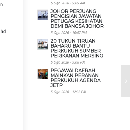
6 Ogo 2026 - 9:09 AM
un
JOHOR PERJUANG
PENGISIAN JAWATAN
PETUGAS KESIHATAN
DEMI BANGSA JOHOR
ohd
5 Ogo 2026 - 10:07 PM
20 TUKUN TIRUAN
BAHARU BANTU
PERKUKUH SUMBER
PERIKANAN MERSING
5 Ogo 2026 - 5:08 PM
PEGAWAI DAERAH
MAINKAN PERANAN
PERKUKUH AGENDA
JETP
5 Ogo 2026 - 12:32 PM