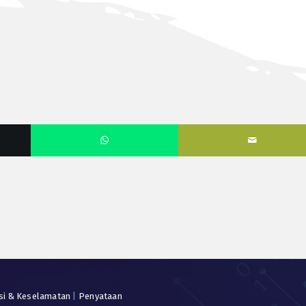
si & Keselamatan
|
Penyataan