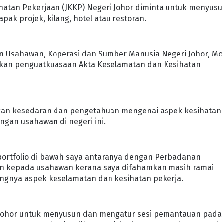
atan Pekerjaan (JKKP) Negeri Johor diminta untuk menyus
pak projek, kilang, hotel atau restoran.
n Usahawan, Koperasi dan Sumber Manusia Negeri Johor, M
ankan penguatkuasaan Akta Keselamatan dan Kesihatan
tkan kesedaran dan pengetahuan mengenai aspek kesihatan
ngan usahawan di negeri ini.
 portfolio di bawah saya antaranya dengan Perbadanan
n kepada usahawan kerana saya difahamkan masih ramai
ngnya aspek keselamatan dan kesihatan pekerja.
i Johor untuk menyusun dan mengatur sesi pemantauan pada