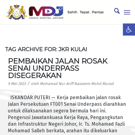
Ope
TAG ARCHIVE FOR:
JKR KULAI
PEMBAIKAN JALAN ROSAK
SENAI UNDERPASS
DISEGERAKAN
/
9 Mei 2023
oleh
Mohamad Nur Ariff Nasseem Mohd Murad
ISKANDAR PUTERI — Kerja pembaikan jalan rosak
Jalan Persekutuan FT001 Senai Underpass diarahkan
untuk dilaksanakan segera bermula hari ini.
Pengerusi Jawatankuasa Kerja Raya, Pengangkutan
dan Infrastruktur Negeri Johor, Ir. Ts. Mohamad Fazli
Mohamad Salleh berkata, arahan itu dikeluarkan