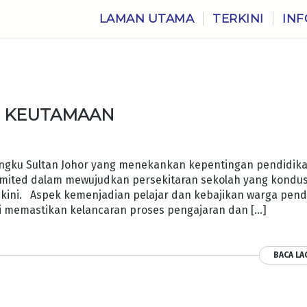
LAMAN UTAMA
TERKINI
INF
I KEUTAMAAN
ngku Sultan Johor yang menekankan kepentingan pendidik
komited dalam mewujudkan persekitaran sekolah yang kondus
 kini. Aspek kemenjadian pelajar dan kebajikan warga pend
i memastikan kelancaran proses pengajaran dan […]
BACA LA