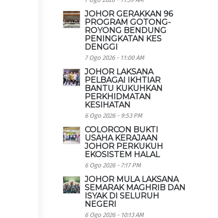
JOHOR GERAKKAN 96
PROGRAM GOTONG-
ROYONG BENDUNG
PENINGKATAN KES
DENGGI
7 Ogo 2026 - 11:00 AM
JOHOR LAKSANA
PELBAGAI IKHTIAR
BANTU KUKUHKAN
PERKHIDMATAN
KESIHATAN
6 Ogo 2026 - 9:53 PM
COLORCON BUKTI
USAHA KERAJAAN
JOHOR PERKUKUH
EKOSISTEM HALAL
6 Ogo 2026 - 7:17 PM
JOHOR MULA LAKSANA
SEMARAK MAGHRIB DAN
ISYAK DI SELURUH
NEGERI
6 Ogo 2026 - 10:13 AM