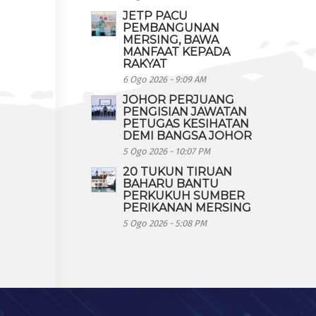
JETP PACU
PEMBANGUNAN
MERSING, BAWA
MANFAAT KEPADA
RAKYAT
6 Ogo 2026 - 9:09 AM
JOHOR PERJUANG
PENGISIAN JAWATAN
PETUGAS KESIHATAN
DEMI BANGSA JOHOR
5 Ogo 2026 - 10:07 PM
20 TUKUN TIRUAN
BAHARU BANTU
PERKUKUH SUMBER
PERIKANAN MERSING
5 Ogo 2026 - 5:08 PM