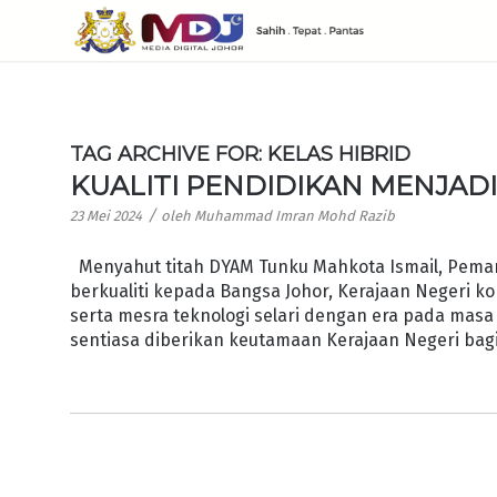
TAG ARCHIVE FOR:
KELAS HIBRID
KUALITI PENDIDIKAN MENJAD
/
23 Mei 2024
oleh
Muhammad Imran Mohd Razib
Menyahut titah DYAM Tunku Mahkota Ismail, Pema
berkualiti kepada Bangsa Johor, Kerajaan Negeri 
serta mesra teknologi selari dengan era pada masa
sentiasa diberikan keutamaan Kerajaan Negeri bag