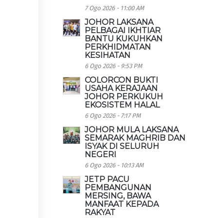
7 Ogo 2026 - 11:00 AM
JOHOR LAKSANA
PELBAGAI IKHTIAR
BANTU KUKUHKAN
PERKHIDMATAN
KESIHATAN
6 Ogo 2026 - 9:53 PM
COLORCON BUKTI
USAHA KERAJAAN
JOHOR PERKUKUH
EKOSISTEM HALAL
6 Ogo 2026 - 7:17 PM
JOHOR MULA LAKSANA
SEMARAK MAGHRIB DAN
ISYAK DI SELURUH
NEGERI
6 Ogo 2026 - 10:13 AM
JETP PACU
PEMBANGUNAN
MERSING, BAWA
MANFAAT KEPADA
RAKYAT