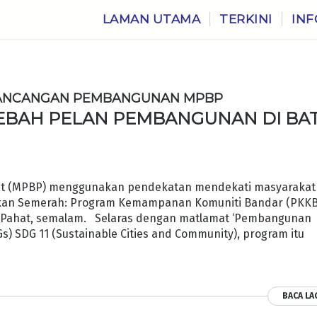
LAMAN UTAMA
TERKINI
INF
RANCANGAN PEMBANGUNAN MPBP
HEBAH PELAN PEMBANGUNAN DI BA
at (MPBP) menggunakan pendekatan mendekati masyarakat
kan Semerah: Program Kemampanan Komuniti Bandar (PKKB
 Pahat, semalam. Selaras dengan matlamat ‘Pembangunan
) SDG 11 (Sustainable Cities and Community), program itu
BACA LA