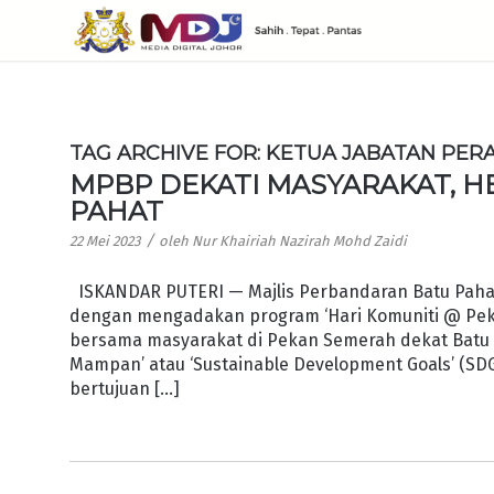
TAG ARCHIVE FOR:
KETUA JABATAN PE
MPBP DEKATI MASYARAKAT, 
PAHAT
/
22 Mei 2023
oleh
Nur Khairiah Nazirah Mohd Zaidi
ISKANDAR PUTERI — Majlis Perbandaran Batu Pah
dengan mengadakan program ‘Hari Komuniti @ Pe
bersama masyarakat di Pekan Semerah dekat Batu
Mampan’ atau ‘Sustainable Development Goals’ (SDGs
bertujuan […]