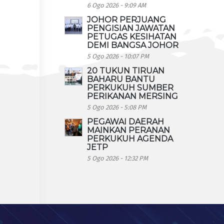
6 Ogo 2026 - 9:09 AM
JOHOR PERJUANG
PENGISIAN JAWATAN
PETUGAS KESIHATAN
DEMI BANGSA JOHOR
5 Ogo 2026 - 10:07 PM
20 TUKUN TIRUAN
BAHARU BANTU
PERKUKUH SUMBER
PERIKANAN MERSING
5 Ogo 2026 - 5:08 PM
PEGAWAI DAERAH
MAINKAN PERANAN
PERKUKUH AGENDA
JETP
5 Ogo 2026 - 12:32 PM