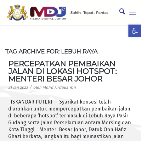
Ope
TAG ARCHIVE FOR:
LEBUH RAYA
PERCEPATKAN PEMBAIKAN
JALAN DI LOKASI HOTSPOT:
MENTERI BESAR JOHOR
/
31 Jan 2023
oleh
Mohd Firdaus Yon
ISKANDAR PUTERI — Syarikat konsesi telah
diarahkan untuk mempercepatkan pembaikan jalan
di beberapa ‘hotspot’ termasuk di Lebuh Raya Pasir
Gudang serta Jalan Persekutuan antara Mersing dan
Kota Tinggi. Menteri Besar Johor, Datuk Onn Hafiz
Ghazi berkata, langkah itu bagi memastikan jalan