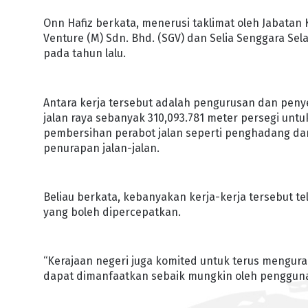
Onn Hafiz berkata, menerusi taklimat oleh Jabatan K
Venture (M) Sdn. Bhd. (SGV) dan Selia Senggara Sel
pada tahun lalu.
Antara kerja tersebut adalah pengurusan dan peny
jalan raya sebanyak 310,093.781 meter persegi unt
pembersihan perabot jalan seperti penghadang da
penurapan jalan-jalan.
Beliau berkata, kebanyakan kerja-kerja tersebut t
yang boleh dipercepatkan.
“Kerajaan negeri juga komited untuk terus mengur
dapat dimanfaatkan sebaik mungkin oleh pengguna j