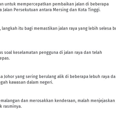
hkan untuk mempercepatkan pembaikan jalan di beberapa
a Jalan Persekutuan antara Mersing dan Kota Tinggi.
, langkah itu bagi memastikan jalan raya yang lebih selesa b
s soal keselamatan pengguna di jalan raya dan telah
epas.
Johor yang sering berulang alik di beberapa lebuh raya d
engah kawasan dalam negeri.
kemalangan dan merosakkan kenderaan, malah menjejaskan
k rasminya.