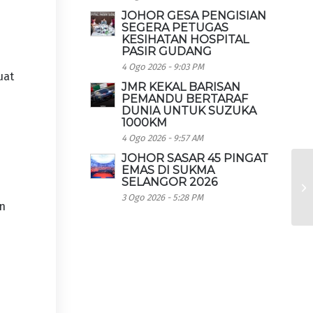
JOHOR GESA PENGISIAN
SEGERA PETUGAS
KESIHATAN HOSPITAL
PASIR GUDANG
4 Ogo 2026 - 9:03 PM
uat
JMR KEKAL BARISAN
PEMANDU BERTARAF
DUNIA UNTUK SUZUKA
1000KM
4 Ogo 2026 - 9:57 AM
JOHOR SASAR 45 PINGAT
EMAS DI SUKMA
SELANGOR 2026
3 Ogo 2026 - 5:28 PM
an