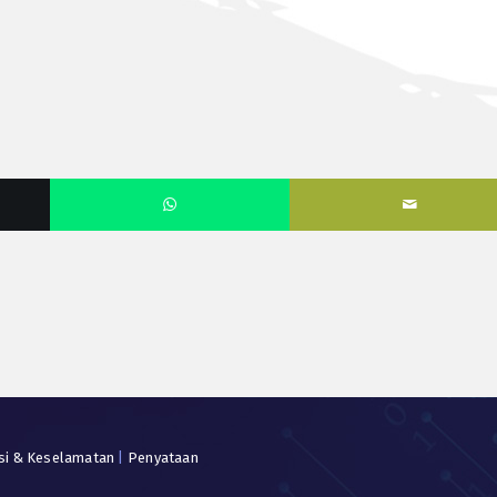
si & Keselamatan
|
Penyataan