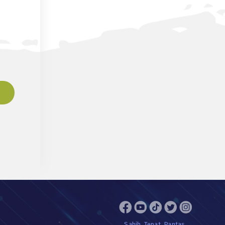
Sahih. Tepat. Pantas.