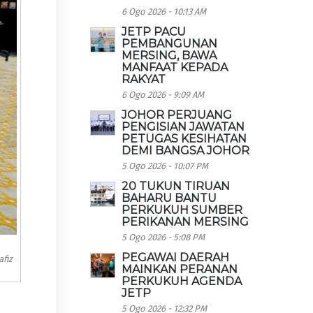
6 Ogo 2026 - 10:13 AM
JETP PACU
PEMBANGUNAN
MERSING, BAWA
MANFAAT KEPADA
RAKYAT
6 Ogo 2026 - 9:09 AM
JOHOR PERJUANG
PENGISIAN JAWATAN
PETUGAS KESIHATAN
DEMI BANGSA JOHOR
5 Ogo 2026 - 10:07 PM
20 TUKUN TIRUAN
BAHARU BANTU
PERKUKUH SUMBER
PERIKANAN MERSING
5 Ogo 2026 - 5:08 PM
PEGAWAI DAERAH
fiz
MAINKAN PERANAN
PERKUKUH AGENDA
JETP
5 Ogo 2026 - 12:32 PM