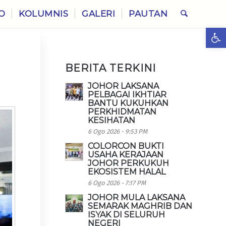
O
KOLUMNIS
GALERI
PAUTAN
Ope
BERITA TERKINI
JOHOR LAKSANA
PELBAGAI IKHTIAR
BANTU KUKUHKAN
PERKHIDMATAN
KESIHATAN
6 Ogo 2026 - 9:53 PM
COLORCON BUKTI
USAHA KERAJAAN
JOHOR PERKUKUH
EKOSISTEM HALAL
6 Ogo 2026 - 7:17 PM
JOHOR MULA LAKSANA
SEMARAK MAGHRIB DAN
ISYAK DI SELURUH
NEGERI