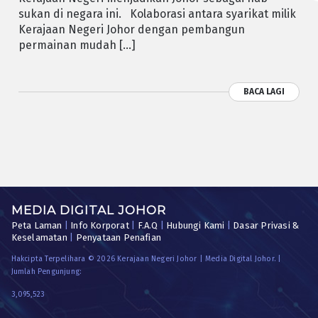
sukan di negara ini. Kolaborasi antara syarikat milik
Kerajaan Negeri Johor dengan pembangun
permainan mudah […]
BACA LAGI
MEDIA DIGITAL JOHOR
Peta Laman
|
Info Korporat
|
F.A.Q
|
Hubungi Kami
|
Dasar Privasi &
Keselamatan
|
Penyataan Penafian
Hakcipta Terpelihara © 2026 Kerajaan Negeri Johor | Media Digital Johor. |
Jumlah Pengunjung:
3,095,523