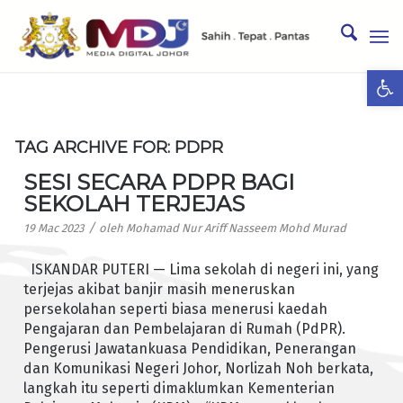
Ope
TAG ARCHIVE FOR:
PDPR
SESI SECARA PDPR BAGI
SEKOLAH TERJEJAS
/
19 Mac 2023
oleh
Mohamad Nur Ariff Nasseem Mohd Murad
ISKANDAR PUTERI — Lima sekolah di negeri ini, yang
terjejas akibat banjir masih meneruskan
persekolahan seperti biasa menerusi kaedah
Pengajaran dan Pembelajaran di Rumah (PdPR).
Pengerusi Jawatankuasa Pendidikan, Penerangan
dan Komunikasi Negeri Johor, Norlizah Noh berkata,
langkah itu seperti dimaklumkan Kementerian