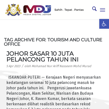
Ope
TAG ARCHIVE FOR:
TOURISM AND CULTURE
OFFICE
JOHOR SASAR 10 JUTA
PELANCONG TAHUN INI
/
5 Apr 2023
oleh
Mohamad Nur Ariff Nasseem Mohd Murad
ISKANDAR PUTERI — Kerajaan Negeri menyasarkan
kedatangan seramai 10 juta pelancong masuk ke
Johor pada tahun ini. Pengerusi Jawatankuasa
Pelancongan, Alam Sekitar, Warisan dan Budaya
Negeri Johor, K. Raven Kumar, berkata sasaran
berkenaan dilihat realistik berdasarkan rekod