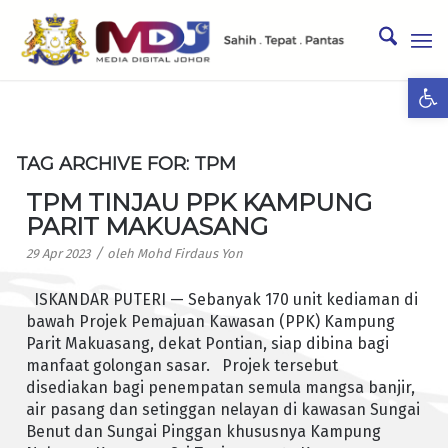
Ope
TAG ARCHIVE FOR:
TPM
TPM TINJAU PPK KAMPUNG
PARIT MAKUASANG
/
29 Apr 2023
oleh
Mohd Firdaus Yon
ISKANDAR PUTERI — Sebanyak 170 unit kediaman di
bawah Projek Pemajuan Kawasan (PPK) Kampung
Parit Makuasang, dekat Pontian, siap dibina bagi
manfaat golongan sasar. Projek tersebut
disediakan bagi penempatan semula mangsa banjir,
air pasang dan setinggan nelayan di kawasan Sungai
Benut dan Sungai Pinggan khususnya Kampung