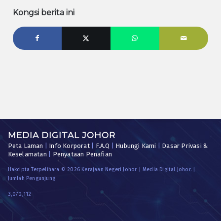
Kongsi berita ini
MEDIA DIGITAL JOHOR
Peta Laman
|
Info Korporat
|
F.A.Q
|
Hubungi Kami
|
Dasar Privasi &
Keselamatan
|
Penyataan Penafian
Hakcipta Terpelihara © 2026 Kerajaan Negeri Johor | Media Digital Johor. |
Jumlah Pengunjung:
3,070,112