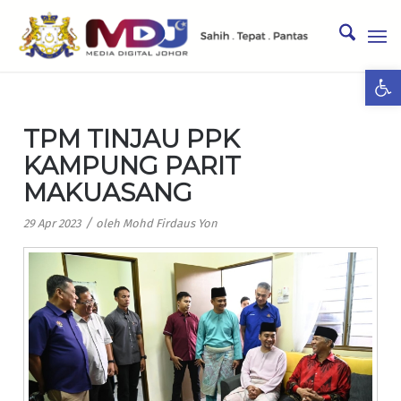
Ope
TPM TINJAU PPK
KAMPUNG PARIT
MAKUASANG
/
29 Apr 2023
oleh
Mohd Firdaus Yon