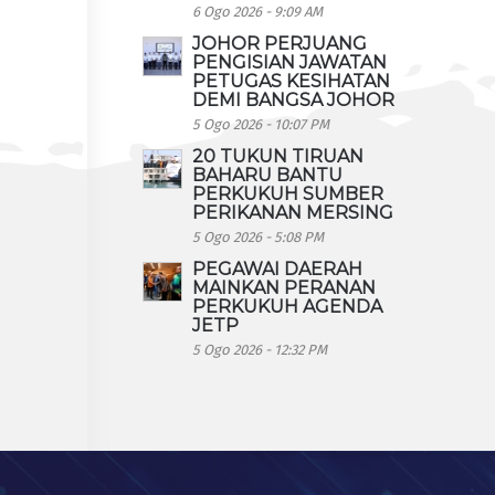
6 Ogo 2026 - 9:09 AM
JOHOR PERJUANG
PENGISIAN JAWATAN
PETUGAS KESIHATAN
DEMI BANGSA JOHOR
5 Ogo 2026 - 10:07 PM
20 TUKUN TIRUAN
BAHARU BANTU
PERKUKUH SUMBER
PERIKANAN MERSING
5 Ogo 2026 - 5:08 PM
PEGAWAI DAERAH
MAINKAN PERANAN
PERKUKUH AGENDA
JETP
5 Ogo 2026 - 12:32 PM