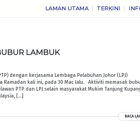
LAMAN UTAMA
TERKINI
INF
 BUBUR LAMBUK
TP) dengan kerjasama Lembaga Pelabuhan Johor (LPJ)
Ramadan kali ini, pada 30 Mac lalu. Aktiviti memasak bub
elawan PTP dan LPJ selain masyarakat Mukim Tanjung Kupan
laysia, […]
BACA LA