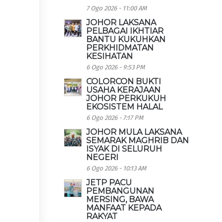
7 Ogo 2026 - 11:00 AM
JOHOR LAKSANA
PELBAGAI IKHTIAR
BANTU KUKUHKAN
PERKHIDMATAN
KESIHATAN
6 Ogo 2026 - 9:53 PM
COLORCON BUKTI
USAHA KERAJAAN
JOHOR PERKUKUH
EKOSISTEM HALAL
6 Ogo 2026 - 7:17 PM
JOHOR MULA LAKSANA
SEMARAK MAGHRIB DAN
ISYAK DI SELURUH
NEGERI
6 Ogo 2026 - 10:13 AM
JETP PACU
PEMBANGUNAN
MERSING, BAWA
MANFAAT KEPADA
RAKYAT