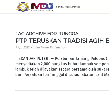
TAG ARCHIVE FOR:
TUNGGAL
PTP TERUSKAN TRADISI AGIH
/
7 Apr 2023
oleh
Mohd Firdaus Yon
ISKANDAR PUTERI — Pelabuhan Tanjung Pelepas (P
menyediakan 2,000 bungkus bubur lambuk sempena 
lambuk telah dijayakan secara bersama oleh sukar
dan Persatuan Ibu Tunggal di surau Jabatan Laut Ma