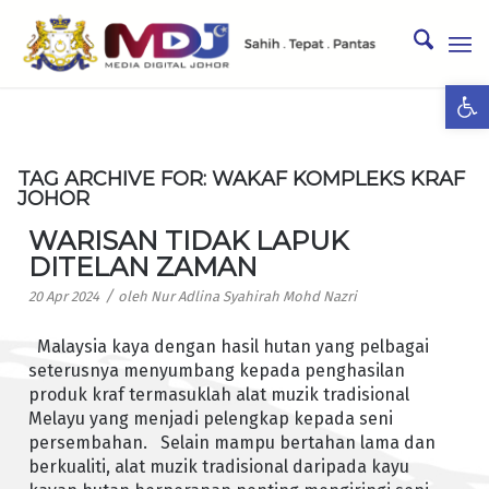
Ope
TAG ARCHIVE FOR:
WAKAF KOMPLEKS KRAF
JOHOR
WARISAN TIDAK LAPUK
DITELAN ZAMAN
/
20 Apr 2024
oleh
Nur Adlina Syahirah Mohd Nazri
Malaysia kaya dengan hasil hutan yang pelbagai
seterusnya menyumbang kepada penghasilan
produk kraf termasuklah alat muzik tradisional
Melayu yang menjadi pelengkap kepada seni
persembahan. Selain mampu bertahan lama dan
berkualiti, alat muzik tradisional daripada kayu