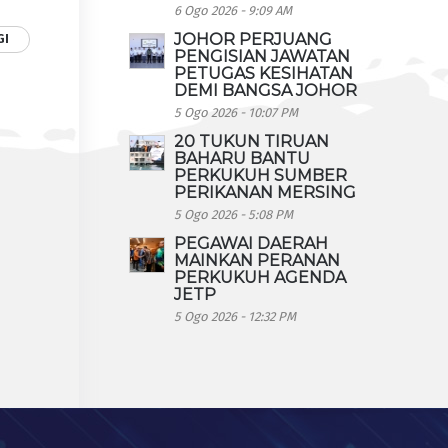
6 Ogo 2026 - 9:09 AM
JOHOR PERJUANG
GI
PENGISIAN JAWATAN
PETUGAS KESIHATAN
DEMI BANGSA JOHOR
5 Ogo 2026 - 10:07 PM
20 TUKUN TIRUAN
BAHARU BANTU
PERKUKUH SUMBER
PERIKANAN MERSING
5 Ogo 2026 - 5:08 PM
PEGAWAI DAERAH
MAINKAN PERANAN
PERKUKUH AGENDA
JETP
5 Ogo 2026 - 12:32 PM