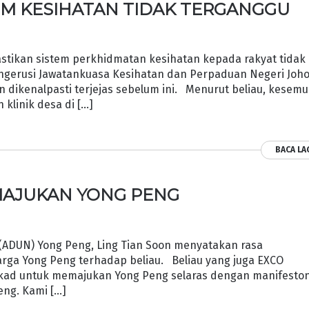
TEM KESIHATAN TIDAK TERGANGGU
tikan sistem perkhidmatan kesihatan kepada rakyat tidak
Pengerusi Jawatankuasa Kesihatan dan Perpaduan Negeri Joho
tan dikenalpasti terjejas sebelum ini. Menurut beliau, kesem
n klinik desa di […]
BACA LA
MAJUKAN YONG PENG
ADUN) Yong Peng, Ling Tian Soon menyatakan rasa
rga Yong Peng terhadap beliau. Beliau yang juga EXCO
ekad untuk memajukan Yong Peng selaras dengan manifesto
ng. Kami […]