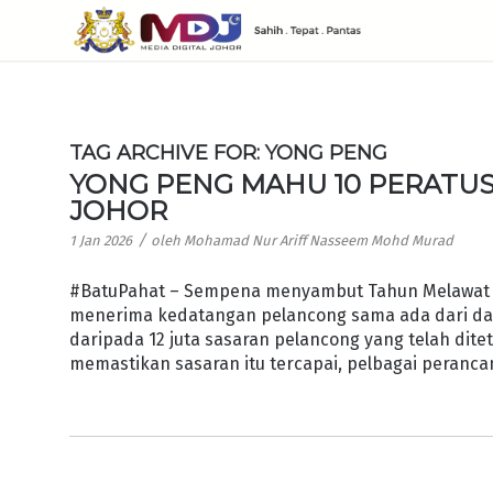
TAG ARCHIVE FOR:
YONG PENG
YONG PENG MAHU 10 PERATUS
JOHOR
/
1 Jan 2026
oleh
Mohamad Nur Ariff Nasseem Mohd Murad
#BatuPahat – Sempena menyambut Tahun Melawat J
menerima kedatangan pelancong sama ada dari dala
daripada 12 juta sasaran pelancong yang telah dite
memastikan sasaran itu tercapai, pelbagai peranc