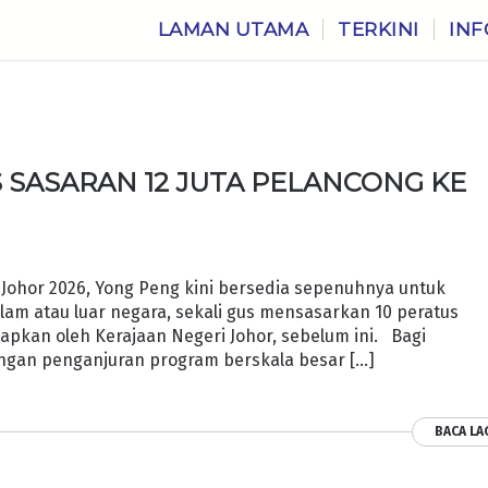
LAMAN UTAMA
TERKINI
INF
 SASARAN 12 JUTA PELANCONG KE
ohor 2026, Yong Peng kini bersedia sepenuhnya untuk
m atau luar negara, sekali gus mensasarkan 10 peratus
tapkan oleh Kerajaan Negeri Johor, sebelum ini. Bagi
angan penganjuran program berskala besar […]
BACA LA