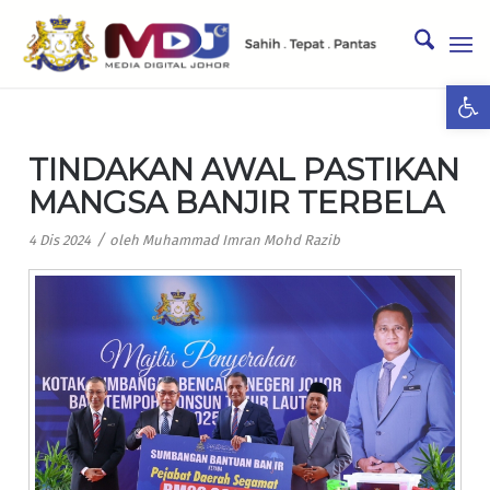
Ope
TINDAKAN AWAL PASTIKAN
MANGSA BANJIR TERBELA
/
4 Dis 2024
oleh
Muhammad Imran Mohd Razib