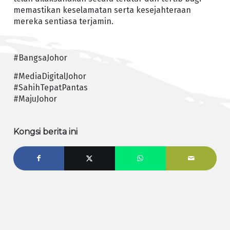
memastikan keselamatan serta kesejahteraan
mereka sentiasa terjamin.
#BangsaJohor
#MediaDigitalJohor
#SahihTepatPantas
#MajuJohor
Kongsi berita ini