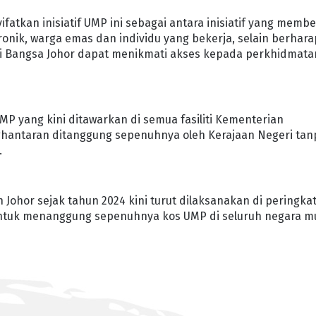
atkan inisiatif UMP ini sebagai antara inisiatif yang membe
onik, warga emas dan individu yang bekerja, selain berhara
ai Bangsa Johor dapat menikmati akses kepada perkhidmata
 UMP yang kini ditawarkan di semua fasiliti Kementerian
ghantaran ditanggung sepenuhnya oleh Kerajaan Negeri tan
.
 Johor sejak tahun 2024 kini turut dilaksanakan di peringka
untuk menanggung sepenuhnya kos UMP di seluruh negara mu