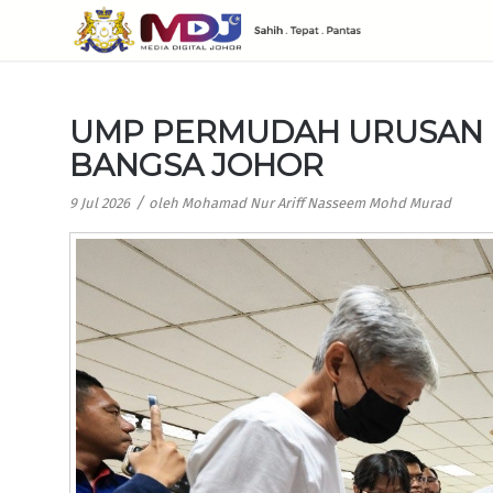
UMP PERMUDAH URUSAN 
BANGSA JOHOR
/
9 Jul 2026
oleh
Mohamad Nur Ariff Nasseem Mohd Murad