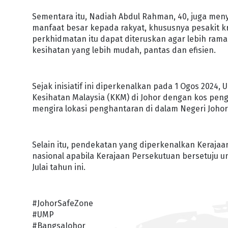
Sementara itu, Nadiah Abdul Rahman, 40, juga menyif
manfaat besar kepada rakyat, khususnya pesakit kr
perkhidmatan itu dapat diteruskan agar lebih ram
kesihatan yang lebih mudah, pantas dan efisien.
Sejak inisiatif ini diperkenalkan pada 1 Ogos 2024,
Kesihatan Malaysia (KKM) di Johor dengan kos pen
mengira lokasi penghantaran di dalam Negeri Johor
Selain itu, pendekatan yang diperkenalkan Kerajaan
nasional apabila Kerajaan Persekutuan bersetuju 
Julai tahun ini.
#JohorSafeZone
#UMP
#BangsaJohor