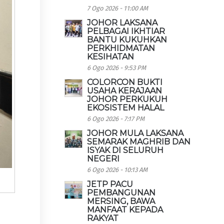
7 Ogo 2026 - 11:00 AM
JOHOR LAKSANA
PELBAGAI IKHTIAR
BANTU KUKUHKAN
PERKHIDMATAN
KESIHATAN
6 Ogo 2026 - 9:53 PM
COLORCON BUKTI
USAHA KERAJAAN
JOHOR PERKUKUH
EKOSISTEM HALAL
6 Ogo 2026 - 7:17 PM
JOHOR MULA LAKSANA
SEMARAK MAGHRIB DAN
ISYAK DI SELURUH
NEGERI
6 Ogo 2026 - 10:13 AM
JETP PACU
PEMBANGUNAN
MERSING, BAWA
MANFAAT KEPADA
RAKYAT