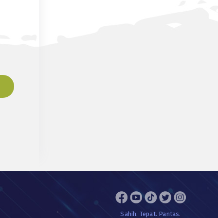
Sahih. Tepat. Pantas.