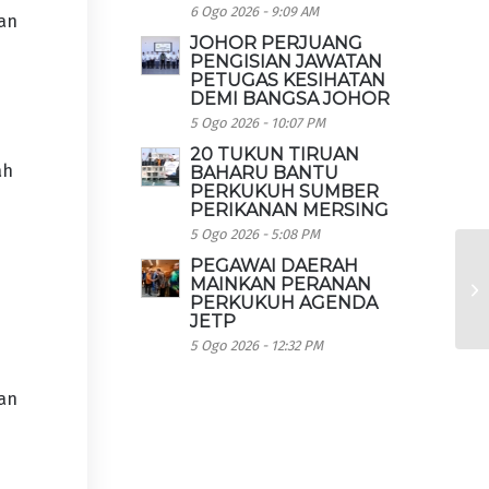
6 Ogo 2026 - 9:09 AM
kan
JOHOR PERJUANG
PENGISIAN JAWATAN
PETUGAS KESIHATAN
DEMI BANGSA JOHOR
5 Ogo 2026 - 10:07 PM
20 TUKUN TIRUAN
ah
BAHARU BANTU
PERKUKUH SUMBER
PERIKANAN MERSING
5 Ogo 2026 - 5:08 PM
PEGAWAI DAERAH
MAINKAN PERANAN
PERKUKUH AGENDA
JETP
5 Ogo 2026 - 12:32 PM
an