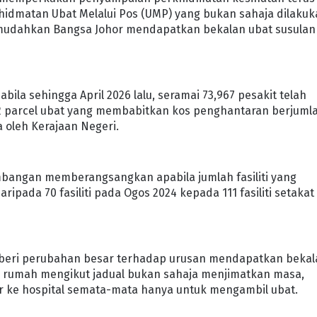
khidmatan Ubat Melalui Pos (UMP) yang bukan sahaja dilaku
mudahkan Bangsa Johor mendapatkan bekalan ubat susulan
bila sehingga April 2026 lalu, seramai 73,967 pesakit telah
 parcel ubat yang membabitkan kos penghantaran berjuml
 oleh Kerajaan Negeri.
embangan memberangsangkan apabila jumlah fasiliti yang
ada 70 fasiliti pada Ogos 2024 kepada 111 fasiliti setakat
beri perubahan besar terhadap urusan mendapatkan bekal
e rumah mengikut jadual bukan sahaja menjimatkan masa,
r ke hospital semata-mata hanya untuk mengambil ubat.