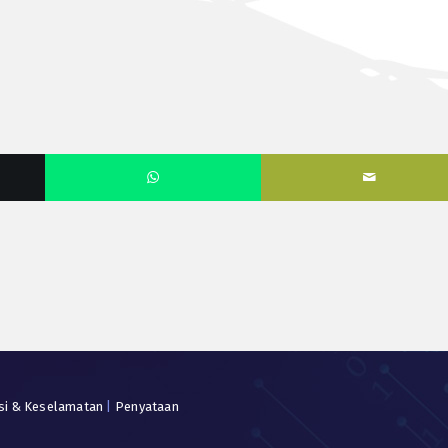
si & Keselamatan
|
Penyataan