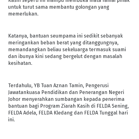
Kasih seperti ini mampu membuka mata ramai pihak
untuk turut sama membantu golongan yang
memerlukan.
Katanya, bantuan seumpama ini sedikit sebanyak
meringankan beban berat yang ditanggungnya,
memandangkan beliau sekeluarga termasuk suami
dan ibunya kini sedang bergelut dengan masalah
kesihatan.
Terdahulu, YB Tuan Aznan Tamin, Pengerusi
Jawatankuasa Pendidikan dan Penerangan Negeri
Johor menyerahkan sumbangan kepada penerima
bantuan bagi Program Ziarah Kasih di FELDA Sening,
FELDA Adela, FELDA Kledang dan FELDA Tunggal hari
ini.