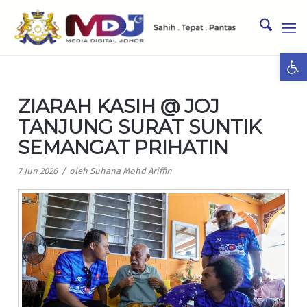
Ope
ZIARAH KASIH @ JOJ
TANJUNG SURAT SUNTIK
SEMANGAT PRIHATIN
/
7 Jun 2026
oleh
Suhana Mohd Ariffin